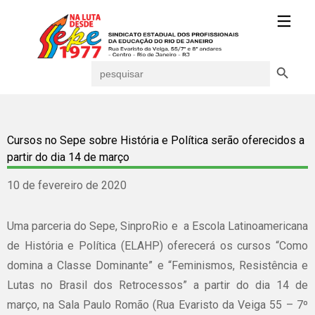
Search Button
Search
for:
Cursos no Sepe sobre História e Política serão oferecidos a
partir do dia 14 de março
10 de fevereiro de 2020
Uma parceria do Sepe, SinproRio e a Escola Latinoamericana
de História e Política (ELAHP) oferecerá os cursos “Como
domina a Classe Dominante” e “Feminismos, Resistência e
Lutas no Brasil dos Retrocessos” a partir do dia 14 de
março, na Sala Paulo Romão (Rua Evaristo da Veiga 55 – 7º