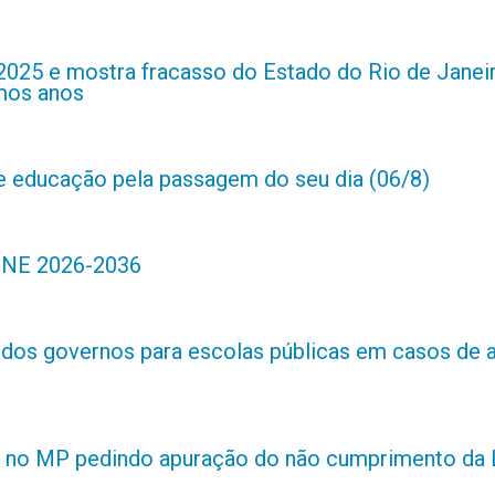
2025 e mostra fracasso do Estado do Rio de Janei
imos anos
de educação pela passagem do seu dia (06/8)
 PNE 2026-2036
s dos governos para escolas públicas em casos de 
 no MP pedindo apuração do não cumprimento da L