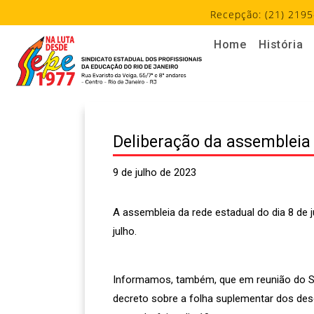
Recepção: (21) 2195
Home
História
Deliberação da assembleia 
9 de julho de 2023
A assembleia da rede estadual do dia 8 de
julho.
Informamos, também, que em reunião do Sep
decreto sobre a folha suplementar dos desc