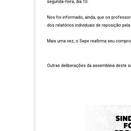
segunda-feira, dia 10.
Nos foi informado, ainda, que os profess
dos relatórios individuais de reposição pe
Mais uma vez, o Sepe reafirma seu compr
Outras deliberações da assembleia deste s