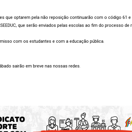
ores que optarem pela não reposição continuarão com o código 61 
la SEEDUC, que serão enviados pelas escolas ao fim do processo de 
omisso com os estudantes e com a educação pública.
ábado sairão em breve nas nossas redes.