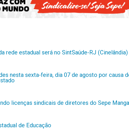
da rede estadual será no SintSaúde-RJ (Cinelândia)
es nesta sexta-feira, dia 07 de agosto por causa d
estado
indo licenças sindicais de diretores do Sepe Manga
estadual de Educação