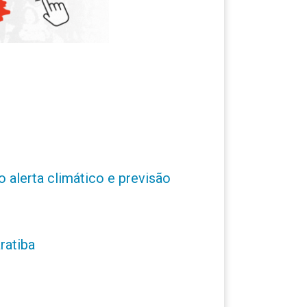
o alerta climático e previsão
ratiba