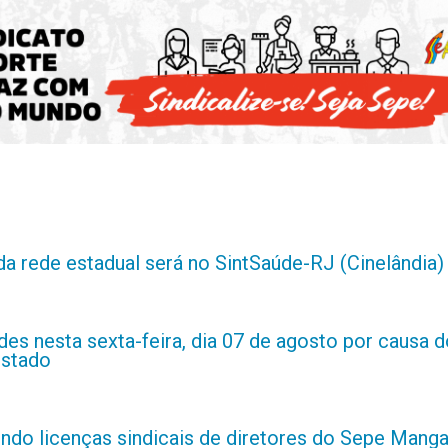
da rede estadual será no SintSaúde-RJ (Cinelândia)
es nesta sexta-feira, dia 07 de agosto por causa d
estado
indo licenças sindicais de diretores do Sepe Manga