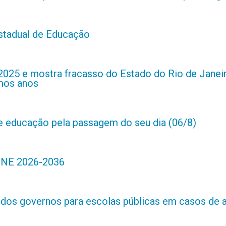
estadual de Educação
2025 e mostra fracasso do Estado do Rio de Janei
imos anos
de educação pela passagem do seu dia (06/8)
 PNE 2026-2036
s dos governos para escolas públicas em casos de 