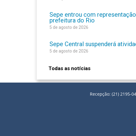
Sepe entrou com representação
prefeitura do Rio
5 de agosto de 2026
Sepe Central suspenderá atividad
5 de agosto de 2026
Todas as notícias
Recepção: (21) 2195-04