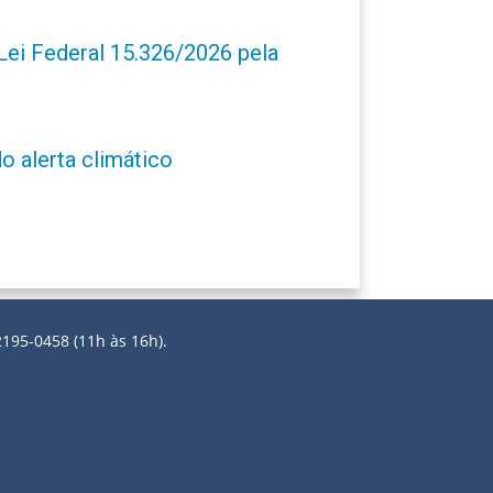
ei Federal 15.326/2026 pela
o alerta climático
2195-0458 (11h às 16h).