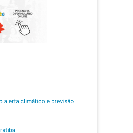
o alerta climático e previsão
ratiba