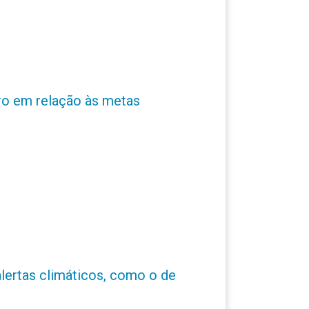
ro em relação às metas
alertas climáticos, como o de