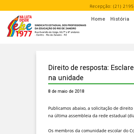
Recepção: (21) 2195
Home
História
Direito de resposta: Escla
na unidade
8 de maio de 2018
Publicamos abaixo, a solicitação de direi
na última assembleia da rede estadual (di
Os membros da comunidade escolar do Colé