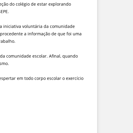
eção do colégio de estar explorando
SEPE.
da iniciativa voluntária da comunidade
o procedente a informação de que foi uma
trabalho.
oda comunidade escolar. Afinal, quando
esmo.
spertar em todo corpo escolar o exercício