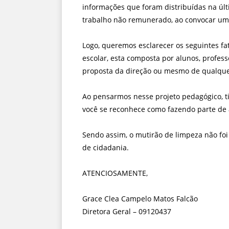
informações que foram distribuídas na últ
trabalho não remunerado, ao convocar um
Logo, queremos esclarecer os seguintes fat
escolar, esta composta por alunos, profes
proposta da direção ou mesmo de qualquer
Ao pensarmos nesse projeto pedagógico, t
você se reconhece como fazendo parte de 
Sendo assim, o mutirão de limpeza não foi
de cidadania.
ATENCIOSAMENTE,
Grace Clea Campelo Matos Falcão
Diretora Geral – 09120437