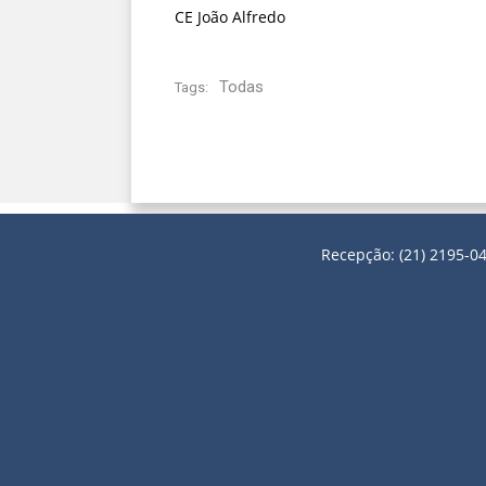
CE João Alfredo
Todas
Tags:
Recepção: (21) 2195-04