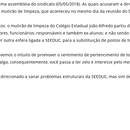
ima assembleia do sindicato (05/05/2018). As quais acusaram a dir
 mutirão de limpeza, que aconteceu no mesmo dia da reunião do 
os: o mutirão de limpeza do Colégio Estadual João Alfredo partiu 
sores, funcionários, responsáveis e também ex-alunos; e não send
 outra esfera ligada a SEEDUC, para a substituição de postos de 
ivemos o intuito de promover o sentimento de pertencimento de t
algo, consequentemente, você passa a ter zelo e interesse pelo m
 direcionado a sanar problemas estruturais da SEEDUC, mas sim de