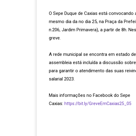
O Sepe Duque de Caxias está convocando a
mesmo dia da no dia 25, na Praça da Prefe
n.206, Jardim Primavera), a partir de 8h. Nest
greve.
A rede municipal se encontra em estado de 
assembleia está incluída a discussão sobre
para garantir o atendimento das suas reiv
salarial 2023.
Mais informações no Facebook do Sepe
Caxias:
https://bit.ly/GreveEmCaxias25_05