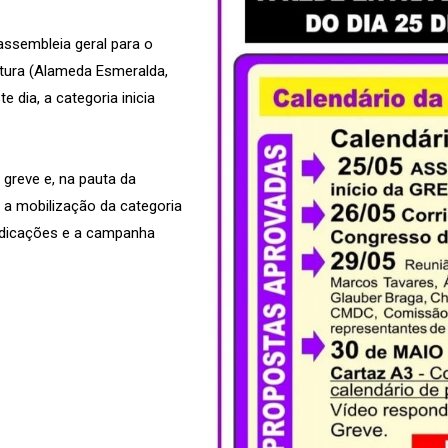
ssembleia geral para o
itura (Alameda Esmeralda,
e dia, a categoria inicia
greve e, na pauta da
 a mobilização da categoria
indicações e a campanha