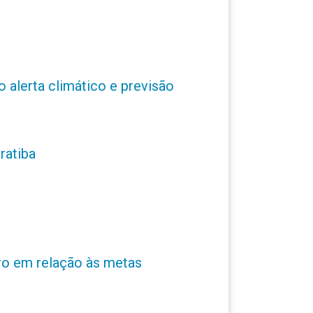
o alerta climático e previsão
ratiba
ro em relação às metas