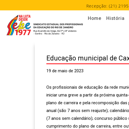
Recepção: (21) 2195
Home
História
Educação municipal de Caxi
19 de maio de 2023
Os profissionais de educação da rede muni
iniciar uma greve a partir da próxima quinta
plano de carreira e pela recomposição das p
anual (são 7 anos sem reajuste); calendár
(7 anos sem calendário); concurso público
cumprimento do plano de carreira, entre ou