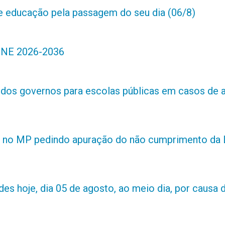
de educação pela passagem do seu dia (06/8)
 PNE 2026-2036
s dos governos para escolas públicas em casos de 
 no MP pedindo apuração do não cumprimento da L
es hoje, dia 05 de agosto, ao meio dia, por causa d