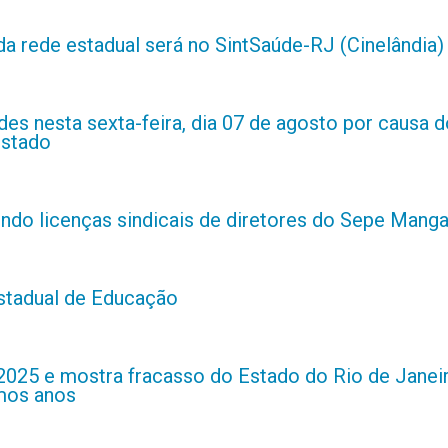
da rede estadual será no SintSaúde-RJ (Cinelândia)
es nesta sexta-feira, dia 07 de agosto por causa d
estado
indo licenças sindicais de diretores do Sepe Manga
estadual de Educação
2025 e mostra fracasso do Estado do Rio de Janei
imos anos