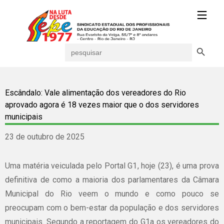
Search Button
Search
for:
Escândalo: Vale alimentação dos vereadores do Rio
aprovado agora é 18 vezes maior que o dos servidores
municipais
23 de outubro de 2025
Uma matéria veiculada pelo Portal G1, hoje (23), é uma prova
definitiva de como a maioria dos parlamentares da Câmara
Municipal do Rio veem o mundo e como pouco se
preocupam com o bem-estar da população e dos servidores
municipais. Segundo a reportagem do G1a os vereadores do