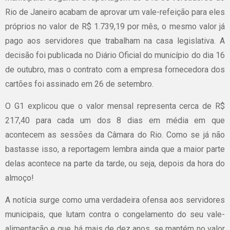
Rio de Janeiro acabam de aprovar um vale-refeição para eles
próprios no valor de R$ 1.739,19 por mês, o mesmo valor já
pago aos servidores que trabalham na casa legislativa. A
decisão foi publicada no Diário Oficial do município do dia 16
de outubro, mas o contrato com a empresa fornecedora dos
cartões foi assinado em 26 de setembro.
O G1 explicou que o valor mensal representa cerca de R$
217,40 para cada um dos 8 dias em média em que
acontecem as sessões da Câmara do Rio. Como se já não
bastasse isso, a reportagem lembra ainda que a maior parte
delas acontece na parte da tarde, ou seja, depois da hora do
almoço!
A notícia surge como uma verdadeira ofensa aos servidores
municipais, que lutam contra o congelamento do seu vale-
alimentação e que, há mais de dez anos, se mantém no valor