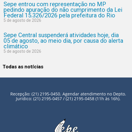
Sepe entrou com representação no MP
pedindo apuração do não cumprimento da Lei
Federal 15.326/2026 pela prefeitura do Rio
5 de agosto de 2026
Sepe Central suspenderá atividades hoje, dia
05 de agosto, ao meio dia, por causa do alerta
climático
5 de agosto de 2026
Todas as notícias
Recepção: (21) 2195-0450. Agendar atendimento no Depto.
Jurídico: (21) 2195-0457 / (21) 2195-0458 (11h às 16h).