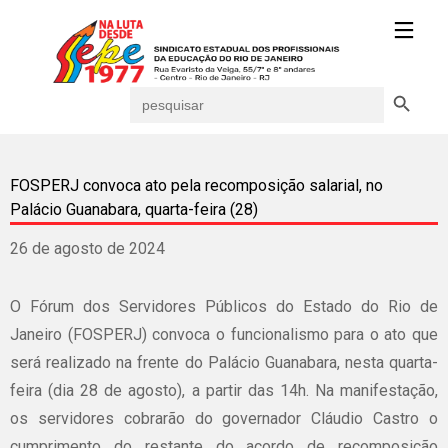
Search Button
Search
for:
FOSPERJ convoca ato pela recomposição salarial, no
Palácio Guanabara, quarta-feira (28)
26 de agosto de 2024
O Fórum dos Servidores Públicos do Estado do Rio de
Janeiro (FOSPERJ) convoca o funcionalismo para o ato que
será realizado na frente do Palácio Guanabara, nesta quarta-
feira (dia 28 de agosto), a partir das 14h. Na manifestação,
os servidores cobrarão do governador Cláudio Castro o
cumprimento do restante do acordo de recomposição