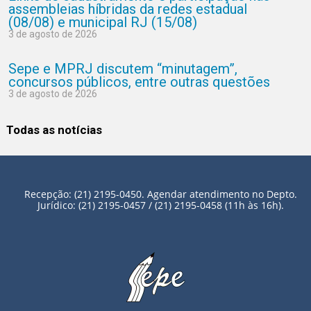
assembleias híbridas da redes estadual
(08/08) e municipal RJ (15/08)
3 de agosto de 2026
Sepe e MPRJ discutem “minutagem”,
concursos públicos, entre outras questões
3 de agosto de 2026
Todas as notícias
Recepção: (21) 2195-0450. Agendar atendimento no Depto.
Jurídico: (21) 2195-0457 / (21) 2195-0458 (11h às 16h).