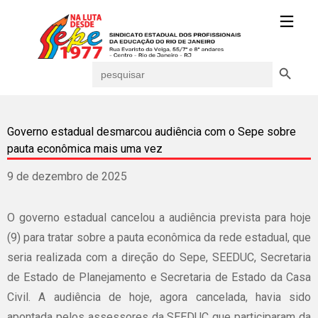
Search Button
Search
for:
Governo estadual desmarcou audiência com o Sepe sobre
pauta econômica mais uma vez
9 de dezembro de 2025
O governo estadual cancelou a audiência prevista para hoje
(9) para tratar sobre a pauta econômica da rede estadual, que
seria realizada com a direção do Sepe, SEEDUC, Secretaria
de Estado de Planejamento e Secretaria de Estado da Casa
Civil. A audiência de hoje, agora cancelada, havia sido
apontada pelos assessores da SEEDUC que participaram da