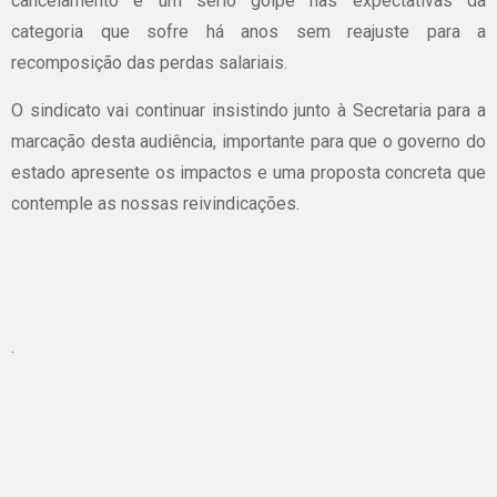
cancelamento é um sério golpe nas expectativas da
categoria que sofre há anos sem reajuste para a
recomposição das perdas salariais.
O sindicato vai continuar insistindo junto à Secretaria para a
marcação desta audiência, importante para que o governo do
estado apresente os impactos e uma proposta concreta que
contemple as nossas reivindicações.
.