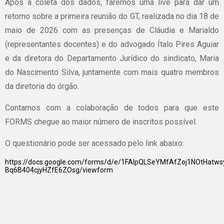
Após a coleta dos dados, faremos uma live para dar um
retorno sobre a primeira reunião do GT, realizada no dia 18 de
maio de 2026 com as presenças de Cláudia e Marialdo
(representantes docentes) e do advogado Ítalo Pires Aguiar
e da diretora do Departamento Jurídico do sindicato, Maria
do Nascimento Silva, juntamente com mais quatro membros
da diretoria do órgão.
Contamos com a colaboração de todos para que este
FORMS chegue ao maior número de inscritos possível.
O questionário pode ser acessado pelo link abaixo:
https://docs.google.com/forms/d/e/1FAIpQLSeYMfAfZoj1NOtHatw
Bq6B404cjyHZfE6ZOsg/viewform