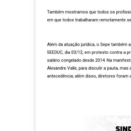
Também mostramos que todos os profissio
em que todos trabalharam remotamente sem 
Além da atuação jurídica, o Sepe também ag
SEEDUC, dia 03/12, em protesto contra a p
salário congelado desde 2014. Na manifest
Alexandre Valle, para discutir a pauta, ma
antecedência; além disso, diretores foram 