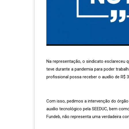
Na representação, o sindicato esclareceu q
teve durante a pandemia para poder traba
profissional possa receber o auxílio de R$ 
Com isso, pedimos a intervenção do órgã
auxílio tecnológico pela SEEDUC, bem como 
Fundeb, não representa uma verdadeira co