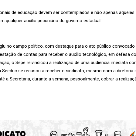
nais de educação devem ser contemplados e não apenas aqueles q
qualquer auxílio pecuniário do governo estadual.
iu no campo político, com destaque para o ato público convocado p
restação de contas para receber o auxílio tecnológico, em defesa
ação, o Sepe reivindicou a realização de uma audiência imediata co
s a Seeduc se recusou a receber o sindicato, mesmo com a diretoria
até a Secretaria, durante a semana, pessoalmente, cobrar a realizaç