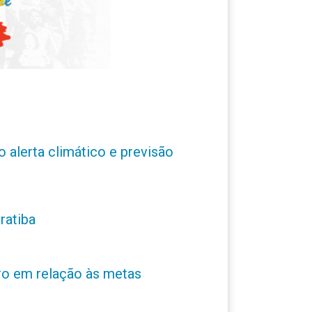
o alerta climático e previsão
ratiba
ro em relação às metas