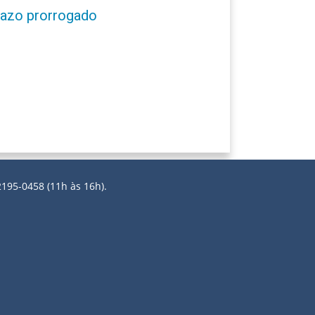
prazo prorrogado
2195-0458 (11h às 16h).