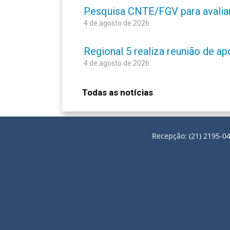
Pesquisa CNTE/FGV para avaliar 
4 de agosto de 2026
Regional 5 realiza reunião de a
4 de agosto de 2026
Todas as notícias
Recepção: (21) 2195-04