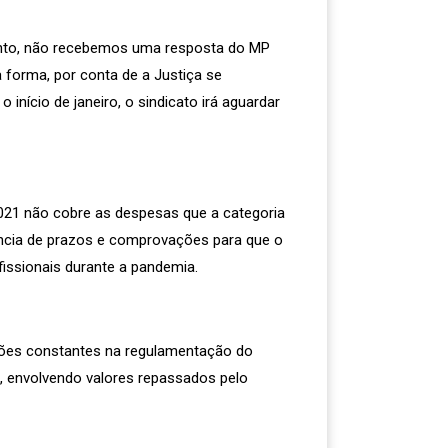
nto, não recebemos uma resposta do MP
forma, por conta de a Justiça se
início de janeiro, o sindicato irá aguardar
/2021 não cobre as despesas que a categoria
ência de prazos e comprovações para que o
fissionais durante a pandemia.
ções constantes na regulamentação do
s, envolvendo valores repassados pelo