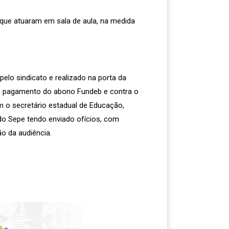
ue atuaram em sala de aula, na medida
elo sindicato e realizado na porta da
 do pagamento do abono Fundeb e contra o
m o secretário estadual de Educação,
 do Sepe tendo enviado ofícios, com
ão da audiência.