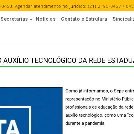
-0450. Agendar atendimento no Jurídico: (21) 2195-0457 / 045
Secretarias
Notícias
Contato e Estrutura
Sindical
O AUXÍLIO TECNOLÓGICO DA REDE ESTADU
Como já informamos, o Sepe entr
representação no Ministério Públi
profissionais de educação da rede
auxílio tecnológico, como uma “
durante a pandemia.