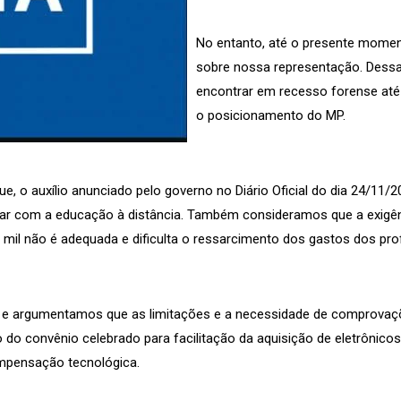
No entanto, até o presente mome
sobre nossa representação. Dessa 
encontrar em recesso forense até o 
o posicionamento do MP.
ue, o auxílio anunciado pelo governo no Diário Oficial do dia 24/11
lhar com a educação à distância. Também consideramos que a exig
3 mil não é adequada e dificulta o ressarcimento dos gastos dos pro
o e argumentamos que as limitações e a necessidade de comprova
do convênio celebrado para facilitação da aquisição de eletrônico
mpensação tecnológica.