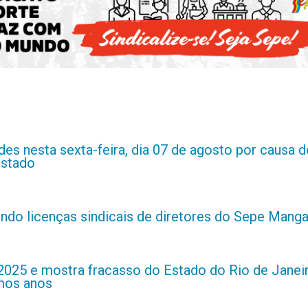
es nesta sexta-feira, dia 07 de agosto por causa d
estado
indo licenças sindicais de diretores do Sepe Manga
2025 e mostra fracasso do Estado do Rio de Janei
imos anos