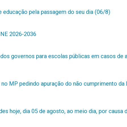
de educação pela passagem do seu dia (06/8)
 PNE 2026-2036
s dos governos para escolas públicas em casos de 
 no MP pedindo apuração do não cumprimento da L
es hoje, dia 05 de agosto, ao meio dia, por causa d