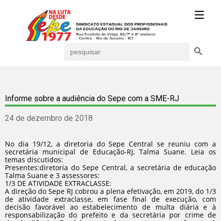
Search Button
Search
for:
Informe sobre a audiência do Sepe com a SME-RJ
24 de dezembro de 2018
No dia 19/12, a diretoria do Sepe Central se reuniu com a
secretária municipal de Educação-RJ, Talma Suane. Leia os
temas discutidos:
Presentes:diretoria do Sepe Central, a secretária de educação
Talma Suane e 3 assessores:
1/3 DE ATIVIDADE EXTRACLASSE:
A direção do Sepe RJ cobrou a plena efetivação, em 2019, do 1/3
de atividade extraclasse, em fase final de execução, com
decisão favorável ao estabelecimento de multa diária e à
responsabilização do prefeito e da secretária por crime de