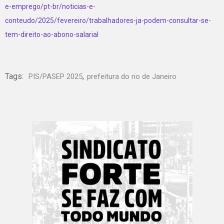
e-emprego/pt-br/noticias-e-
conteudo/2025/fevereiro/trabalhadores-ja-podem-consultar-se-
tem-direito-ao-abono-salarial
Tags:
,
PIS/PASEP 2025
prefeitura do rio de Janeiro