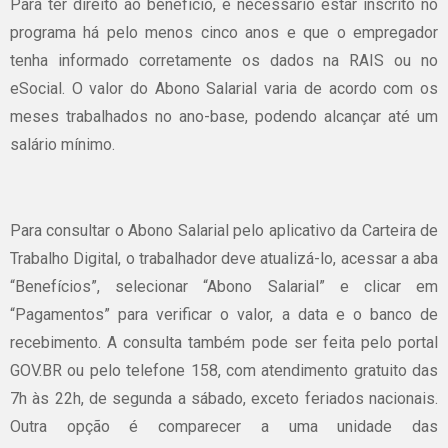
Para ter direito ao benefício, é necessário estar inscrito no
programa há pelo menos cinco anos e que o empregador
tenha informado corretamente os dados na RAIS ou no
eSocial. O valor do Abono Salarial varia de acordo com os
meses trabalhados no ano-base, podendo alcançar até um
salário mínimo.
Para consultar o Abono Salarial pelo aplicativo da Carteira de
Trabalho Digital, o trabalhador deve atualizá-lo, acessar a aba
“Benefícios”, selecionar “Abono Salarial” e clicar em
“Pagamentos” para verificar o valor, a data e o banco de
recebimento. A consulta também pode ser feita pelo portal
GOV.BR ou pelo telefone 158, com atendimento gratuito das
7h às 22h, de segunda a sábado, exceto feriados nacionais.
Outra opção é comparecer a uma unidade das