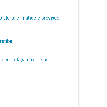
o alerta climático e previsão
ratiba
ro em relação às metas