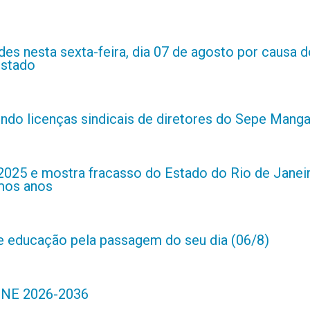
es nesta sexta-feira, dia 07 de agosto por causa d
estado
indo licenças sindicais de diretores do Sepe Manga
2025 e mostra fracasso do Estado do Rio de Janei
imos anos
de educação pela passagem do seu dia (06/8)
 PNE 2026-2036