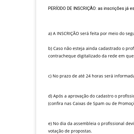
PERÍODO DE INSCRIÇÃO: as inscrições já est
a) A INSCRIÇÃO será feita por meio do seg
b) Caso não esteja ainda cadastrado o pro
contracheque digitalizado da rede em ques
c) No prazo de até 24 horas será informad
d) Após a aprovação do cadastro o profiss
(confira nas Caixas de Spam ou de Promoçõ
e) No dia da assembleia o profissional de
votação de propostas.