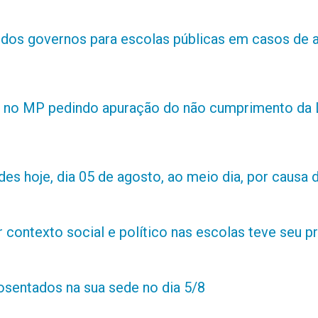
s dos governos para escolas públicas em casos de 
 no MP pedindo apuração do não cumprimento da L
es hoje, dia 05 de agosto, ao meio dia, por causa d
contexto social e político nas escolas teve seu 
posentados na sua sede no dia 5/8