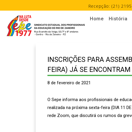
Recepção: (21) 2195
Home
História
INSCRIÇÕES PARA ASSEMBL
FEIRA) JÁ SE ENCONTRAM
8 de fevereiro de 2021
O Sepe informa aos profissionais de educaç
realizada na próxima sexta-feira (DIA 11 DE
rede Zoom, que discutirá os rumos da grev