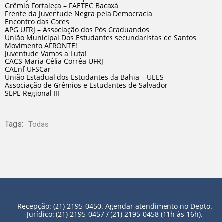
Grêmio Fortaleça – FAETEC Bacaxá
Frente da Juventude Negra pela Democracia
Encontro das Cores
APG UFRJ – Associação dos Pós Graduandos
União Municipal Dos Estudantes secundaristas de Santos
Movimento AFRONTE!
Juventude Vamos a Luta!
CACS Maria Célia Corrêa UFRJ
CAEnf UFSCar
União Estadual dos Estudantes da Bahia – UEES
Associação de Grêmios e Estudantes de Salvador
SEPE Regional III
Tags:
Todas
Recepção: (21) 2195-0450. Agendar atendimento no Depto.
Jurídico: (21) 2195-0457 / (21) 2195-0458 (11h às 16h).