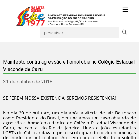
Search Button
Search
for:
Manifesto contra agressão e homofobia no Colégio Estadual
Visconde de Cairu
31 de outubro de 2018
SE FEREM NOSSA EXISTÊNCIA, SEREMOS RESISTÊNCIA!
No dia 29 de outubro, um dia após a vitória de Jair Bolsonaro
como Presidente do Brasil, denunciamos um caso absurdo de
agressão e homofobia dentro do Colégio Estadual Visconde de
Cairu, na capital do Rio de Janeiro. Hugo e João, estudantes
LGBTs do Cairu andavam pela escola quando ouviram ameaças
de morte por outro aluno. Ao irem para o refeitório, o sujeito