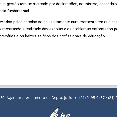
e sua gestão tem se marcado por declarações, no mínimo, escandal
ncia fundamental.
 enviados pelas escolas se deu justamente num momento em que es
ões mostrando a realidade das escolas e os problemas enfrentados p
precárias e os baixos salários dos profissionais de educação.
50. Agendar atendimento no Depto. Jurídico: (21) 2195-0457 / (21) 