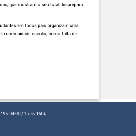
osas, que mostram o seu total despreparo
tudantes em todos país organizam uma
ela comunidade escolar, como falta de
2195-0458 (11h às 16h).