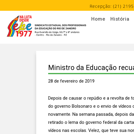
Recepção: (21) 2195
Home
História
Ministro da Educação recu
28 de fevereiro de 2019
Depois de causar o repúdio e a revolta de t
do governo Bolsonaro e o envio de vídeos d
novamente. Na semana passada, depois das 
retirado o lema do governo federal da carta
vídeos nas escolas. Velez, que teve sua 