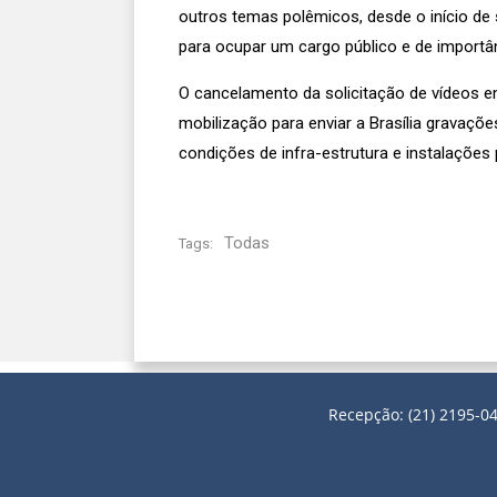
outros temas polêmicos, desde o início d
para ocupar um cargo público e de importâ
O cancelamento da solicitação de vídeos
mobilização para enviar a Brasília gravaç
condições de infra-estrutura e instalações 
Todas
Tags:
Recepção: (21) 2195-04