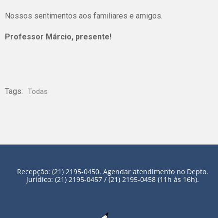
Nossos sentimentos aos familiares e amigos.
Professor Márcio, presente!
Tags:
Todas
Recepção: (21) 2195-0450. Agendar atendimento no Depto.
Jurídico: (21) 2195-0457 / (21) 2195-0458 (11h às 16h).