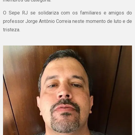
O Sepe RJ se solidariza com os familiares e amigos do
professor Jorge Antônio Correia neste momento de luto e de
tristeza.