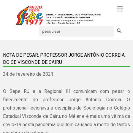
Search Button
Search
for:
NOTA DE PESAR: PROFESSOR JORGE ANTÔNIO CORREIA
DO CE VISCONDE DE CAIRU
24 de fevereiro de 2021
O Sepe RJ e a Regional III comunicam com pesar o
falecimento do professor Jorge Antônio Correia. O
profissional lecionava a disciplina de Sociologia no Colégio
Estadual Visconde de Cairu, no Méier e é mais uma vítima da
covid-19 nesta pandemia que tem causado a morte de tantos
membros da categoria.