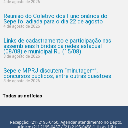
4 de agosto de 2026
Reunião do Coletivo dos Funcionários do
Sepe foi adiada para o dia 22 de agosto
4 de agosto de 2026
Links de cadastramento e participação nas
assembleias híbridas da redes estadual
(08/08) e municipal RJ (15/08)
3 de agosto de 2026
Sepe e MPRJ discutem “minutagem”,
concursos públicos, entre outras questões
3 de agosto de 2026
Todas as notícias
Recepção: (21) 2195-0450. Agendar atendimento no Depto.
Jurídico: (21) 2195-0457 / (21) 2195-0458 (11h às 16h).