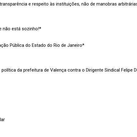
e transparência e respeito às instituições, não de manobras arbitrá
ue não está sozinho!*
ão Pública do Estado do Rio de Janeiro*
olítica da prefeitura de Valença contra o Dirigente Sindical Felipe 
lar