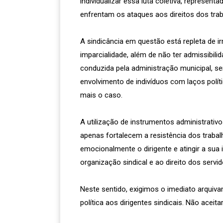
individualizar essa luta coletiva, represent
enfrentam os ataques aos direitos dos tra
A sindicância em questão está repleta de irr
imparcialidade, além de não ter admissibili
conduzida pela administração municipal, se
envolvimento de indivíduos com laços polít
mais o caso.
A utilização de instrumentos administrativo
apenas fortalecem a resistência dos trabal
emocionalmente o dirigente e atingir a sua 
organização sindical e ao direito dos servi
Neste sentido, exigimos o imediato arquiva
política aos dirigentes sindicais. Não acei