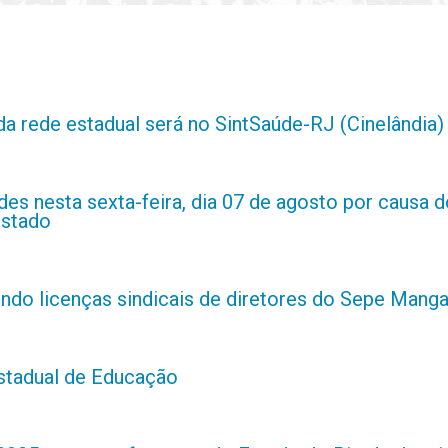
da rede estadual será no SintSaúde-RJ (Cinelândia)
es nesta sexta-feira, dia 07 de agosto por causa d
estado
indo licenças sindicais de diretores do Sepe Manga
estadual de Educação