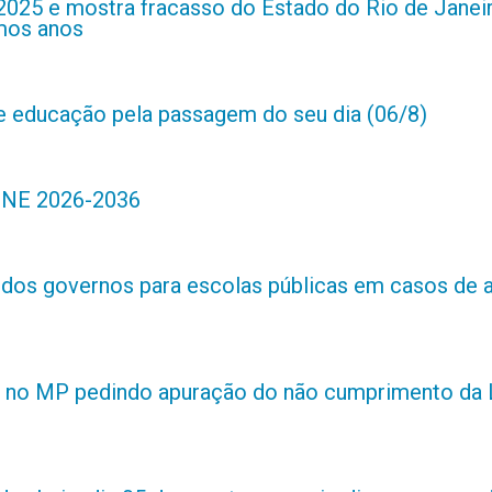
2025 e mostra fracasso do Estado do Rio de Janei
imos anos
de educação pela passagem do seu dia (06/8)
 PNE 2026-2036
s dos governos para escolas públicas em casos de 
 no MP pedindo apuração do não cumprimento da L