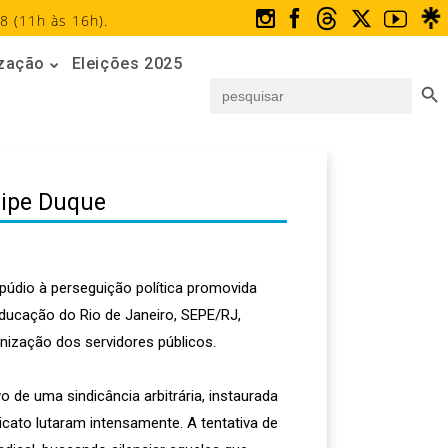
8 (11h às 16h).
ização
Eleições 2025
Search But
Search
for:
lipe Duque
údio à perseguição política promovida
 Educação do Rio de Janeiro, SEPE/RJ,
anização dos servidores públicos.
 de uma sindicância arbitrária, instaurada
cato lutaram intensamente. A tentativa de