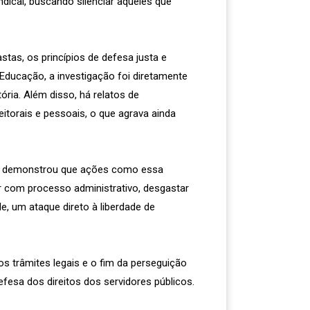
indical, buscando silenciar aqueles que
astas, os princípios de defesa justa e
 Educação, a investigação foi diretamente
ria. Além disso, há relatos de
eitorais e pessoais, o que agrava ainda
ia já demonstrou que ações como essa
ar com processo administrativo, desgastar
e, um ataque direto à liberdade de
os trâmites legais e o fim da perseguição
efesa dos direitos dos servidores públicos.