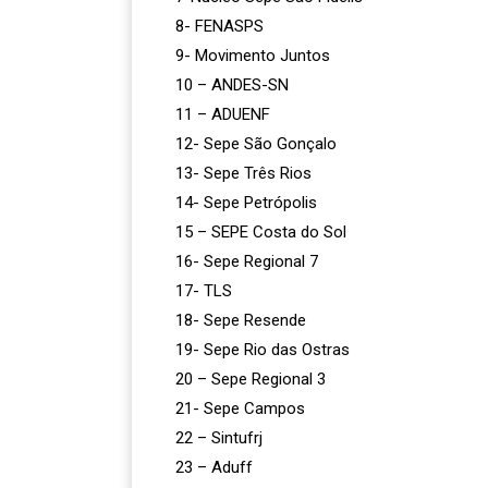
8- FENASPS
9- Movimento Juntos
10 – ANDES-SN
11 – ADUENF
12- Sepe São Gonçalo
13- Sepe Três Rios
14- Sepe Petrópolis
15 – SEPE Costa do Sol
16- Sepe Regional 7
17- TLS
18- Sepe Resende
19- Sepe Rio das Ostras
20 – Sepe Regional 3
21- Sepe Campos
22 – Sintufrj
23 – Aduff