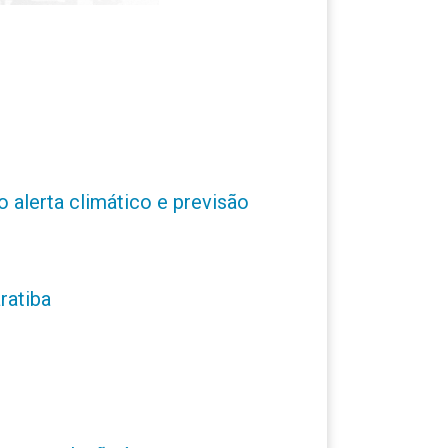
o alerta climático e previsão
ratiba