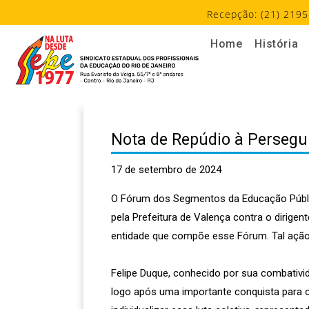
Recepção: (21) 2195
Home
História
Nota de Repúdio à Persegui
17 de setembro de 2024
O Fórum dos Segmentos da Educação Públic
pela Prefeitura de Valença contra o dirigen
entidade que compõe esse Fórum. Tal ação r
Felipe Duque, conhecido por sua combativida
logo após uma importante conquista para os