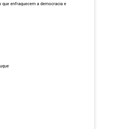
rias que enfraquecem a democracia e
Duque