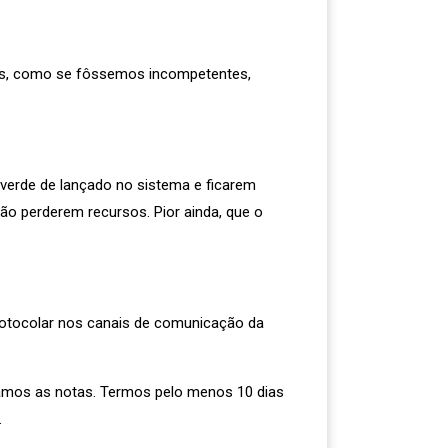
es, como se fôssemos incompetentes,
verde de lançado no sistema e ficarem
o perderem recursos. Pior ainda, que o
tocolar nos canais de comunicação da
chamos as notas. Termos pelo menos 10 dias
.