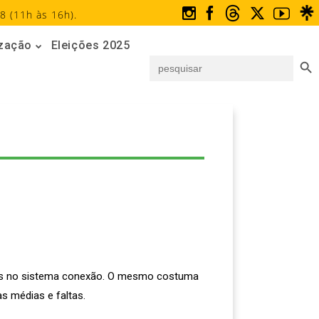
8 (11h às 16h).
ização
Eleições 2025
Search But
Search
for:
tas no sistema conexão. O mesmo costuma
s médias e faltas.