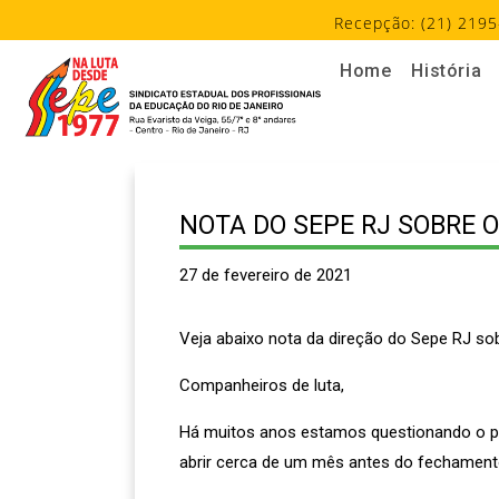
Recepção: (21) 2195
Home
História
NOTA DO SEPE RJ SOBRE 
27 de fevereiro de 2021
Veja abaixo nota da direção do Sepe RJ s
Companheiros de luta,
Há muitos anos estamos questionando o p
abrir cerca de um mês antes do fechamento