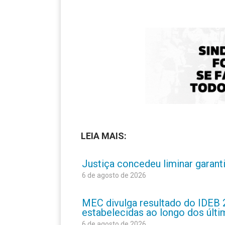
LEIA MAIS:
Justiça concedeu liminar garant
6 de agosto de 2026
MEC divulga resultado do IDEB 
estabelecidas ao longo dos últ
6 de agosto de 2026