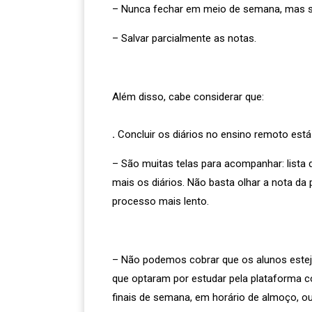
– Nunca fechar em meio de semana, mas si
– Salvar parcialmente as notas.
Além disso, cabe considerar que:
.
Concluir os diários no ensino remoto est
– São muitas telas para acompanhar: lista 
mais os diários. Não basta olhar a nota da 
processo mais lento.
– Não podemos cobrar que os alunos esteja
que optaram por estudar pela plataforma c
finais de semana, em horário de almoço, o