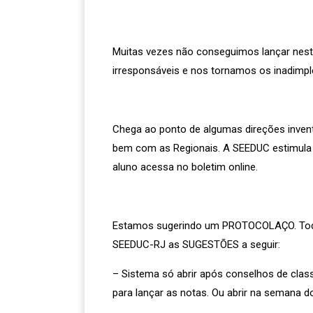
Muitas vezes não conseguimos lançar nes
irresponsáveis e nos tornamos os inadimpl
Chega ao ponto de algumas direções inven
bem com as Regionais. A SEEDUC estimula o
aluno acessa no boletim online.
Estamos sugerindo um PROTOCOLAÇO. Todos
SEEDUC-RJ as SUGESTÕES a seguir:
– Sistema só abrir após conselhos de class
para lançar as notas. Ou abrir na semana