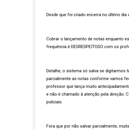
Desde que foi criado encerra no último dia
Cobrar o lançamento de notas enquanto est
frequência é DESRESPEITOSO com os prof
Detalhe, o sistema só salva se digitarmos t
parcialmente as notas conforme vamos fecha
professor que lança muito antecipadamente
e não é chamado à atenção pela direção. Ca
policiais.
Fora que por não salvar parcialmente, muit