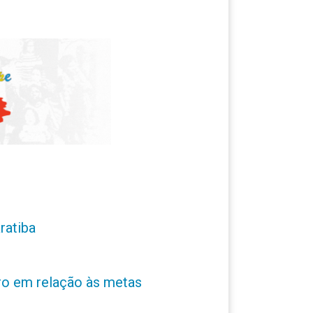
ratiba
ro em relação às metas