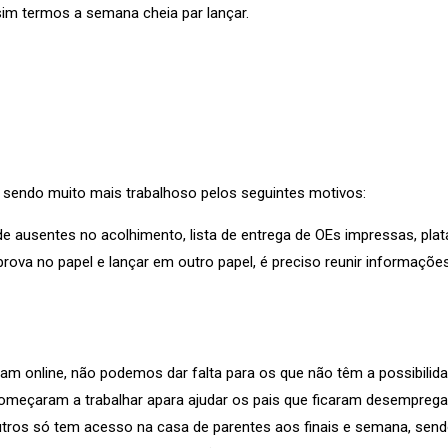
m termos a semana cheia par lançar.
á sendo muito mais trabalhoso pelos seguintes motivos:
de ausentes no acolhimento, lista de entrega de OEs impressas, pl
prova no papel e lançar em outro papel, é preciso reunir informações
m online, não podemos dar falta para os que não têm a possibilid
omeçaram a trabalhar apara ajudar os pais que ficaram desemprega
utros só tem acesso na casa de parentes aos finais e semana, send