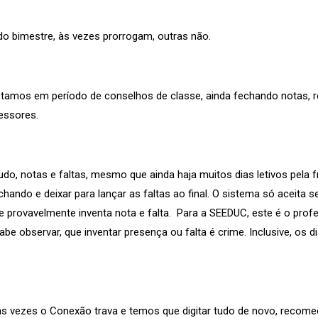
 do bimestre, às vezes prorrogam, outras não.
amos em período de conselhos de classe, ainda fechando notas, re
essores.
udo, notas e faltas, mesmo que ainda haja muitos dias letivos pela f
ndo e deixar para lançar as faltas ao final. O sistema só aceita 
 provavelmente inventa nota e falta. Para a SEEDUC, este é o prof
be observar, que inventar presença ou falta é crime. Inclusive, os 
as vezes o Conexão trava e temos que digitar tudo de novo, recome