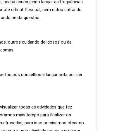
m, acaba acumulando lançar as frequências
 até o final. Pessoal, nem estou entrando
rando nesta questão.
hos, outros cuidando de idosos ou de
mesmas.
rtos pós conselhos e lançar nota por ser
 visualizar todas as atividades que fez
moramos mais tempo para finalizar os
m atrasadas, para isso precisamos clicar no
ever uma a uma atividade nossa e procurar