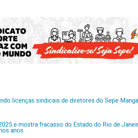
indo licenças sindicais de diretores do Sepe Manga
2025 e mostra fracasso do Estado do Rio de Janei
imos anos