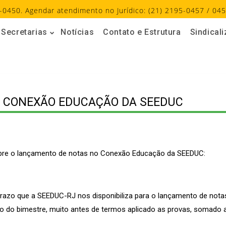
-0450. Agendar atendimento no Jurídico: (21) 2195-0457 / 045
Secretarias
Notícias
Contato e Estrutura
Sindical
O CONEXÃO EDUCAÇÃO DA SEEDUC
obre o lançamento de notas no Conexão Educação da SEEDUC:
razo que a SEEDUC-RJ nos disponibiliza para o lançamento de no
 do bimestre, muito antes de termos aplicado as provas, somado a