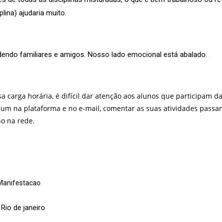
lina) ajudaria muito.
endo familiares e amigos. Nosso lado emocional está abalado.
 carga horária, é difícil dar atenção aos alunos que participam d
a um na plataforma e no e-mail, comentar as suas atividades pass
ho na rede.
rManifestacao
Rio de janeiro