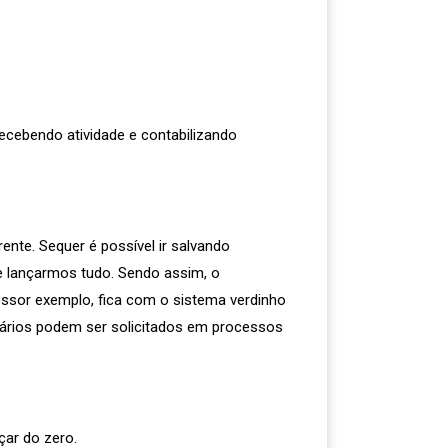
cebendo atividade e contabilizando
rente. Sequer é possível ir salvando
se lançarmos tudo. Sendo assim, o
essor exemplo, fica com o sistema verdinho
diários podem ser solicitados em processos
çar do zero.