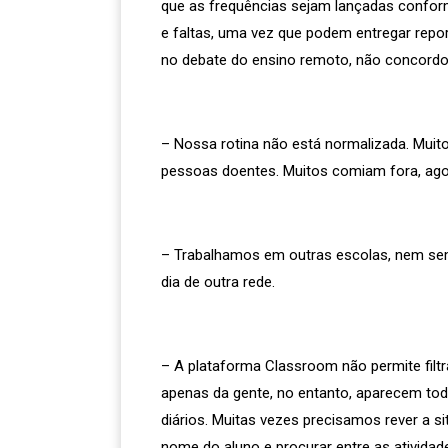
que as frequências sejam lançadas conform
e faltas, uma vez que podem entregar repo
no debate do ensino remoto, não concordo
– Nossa rotina não está normalizada. Muit
pessoas doentes. Muitos comiam fora, ago
– Trabalhamos em outras escolas, nem sem
dia de outra rede.
– A plataforma Classroom não permite filtrar
apenas da gente, no entanto, aparecem toda
diários. Muitas vezes precisamos rever a s
nome do aluno e procurar entre as atividad