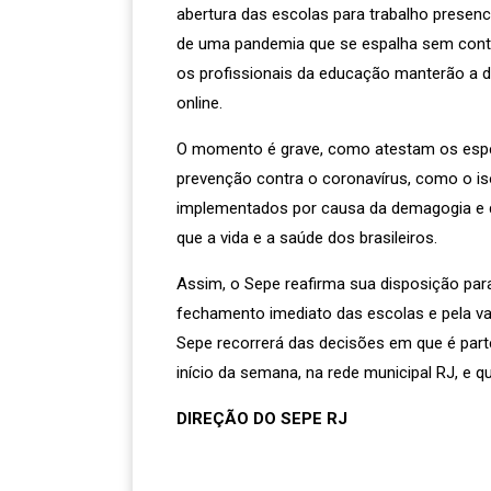
abertura das escolas para trabalho presenci
de uma pandemia que se espalha sem contro
os profissionais da educação manterão a d
online.
O momento é grave, como atestam os espec
prevenção contra o coronavírus, como o 
implementados por causa da demagogia e d
que a vida e a saúde dos brasileiros.
Assim, o Sepe reafirma sua disposição para
fechamento imediato das escolas e pela va
Sepe recorrerá das decisões em que é part
início da semana, na rede municipal RJ, e q
DIREÇÃO DO SEPE RJ