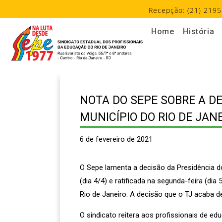
Recepção: (21) 2195
Home
História
NOTA DO SEPE SOBRE A D
MUNICÍPIO DO RIO DE JAN
6 de fevereiro de 2021
O Sepe lamenta a decisão da Presidência do 
(dia 4/4) e ratificada na segunda-feira (di
Rio de Janeiro. A decisão que o TJ acaba d
O sindicato reitera aos profissionais de e