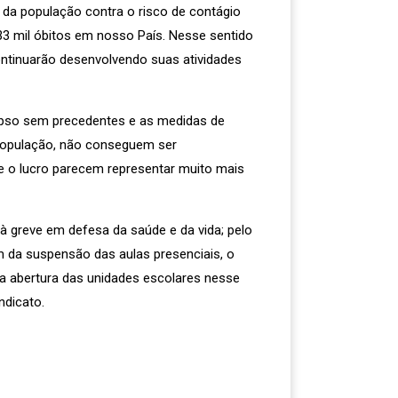
o da população contra o risco de contágio
3 mil óbitos em nosso País. Nesse sentido
ontinuarão desenvolvendo suas atividades
apso sem precedentes e as medidas de
população, não conseguem ser
 o lucro parecem representar muito mais
à greve em defesa da saúde e da vida; pelo
 da suspensão das aulas presenciais, o
a abertura das unidades escolares nesse
ndicato.