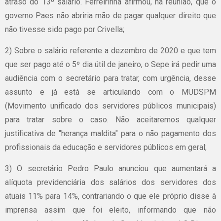
atraso do 13º salário. Ferreirinha afirmou, na reunião, que o
governo Paes não abriria mão de pagar qualquer direito que
não tivesse sido pago por Crivella;
2) Sobre o salário referente a dezembro de 2020 e que tem
que ser pago até o 5º dia útil de janeiro, o Sepe irá pedir uma
audiência com o secretário para tratar, com urgência, desse
assunto e já está se articulando com o MUDSPM
(Movimento unificado dos servidores públicos municipais)
para tratar sobre o caso. Não aceitaremos qualquer
justificativa de "herança maldita" para o não pagamento dos
profissionais da educação e servidores públicos em geral;
3) O secretário Pedro Paulo anunciou que aumentará a
alíquota previdenciária dos salários dos servidores dos
atuais 11% para 14%, contrariando o que ele próprio disse à
imprensa assim que foi eleito, informando que não