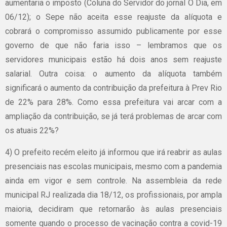
aumentaria o imposto (Coluna do Servidor do jornal O Dia, em
06/12); o Sepe não aceita esse reajuste da alíquota e
cobrará o compromisso assumido publicamente por esse
governo de que não faria isso – lembramos que os
servidores municipais estão há dois anos sem reajuste
salarial. Outra coisa: o aumento da alíquota também
significará o aumento da contribuição da prefeitura à Prev Rio
de 22% para 28%. Como essa prefeitura vai arcar com a
ampliação da contribuição, se já terá problemas de arcar com
os atuais 22%?
4) O prefeito recém eleito já informou que irá reabrir as aulas
presenciais nas escolas municipais, mesmo com a pandemia
ainda em vigor e sem controle. Na assembleia da rede
municipal RJ realizada dia 18/12, os profissionais, por ampla
maioria, decidiram que retornarão às aulas presenciais
somente quando o processo de vacinação contra a covid-19