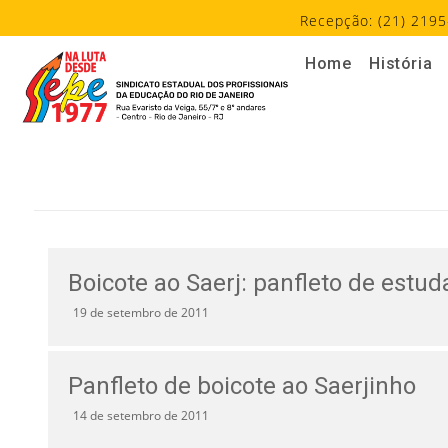
Recepção: (21) 2195
Home
História
Boicote ao Saerj: panfleto de estud
19 de setembro de 2011
Panfleto de boicote ao Saerjinho
14 de setembro de 2011