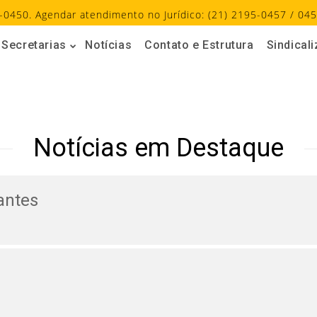
-0450. Agendar atendimento no Jurídico: (21) 2195-0457 / 045
Secretarias
Notícias
Contato e Estrutura
Sindical
Notícias em Destaque
antes