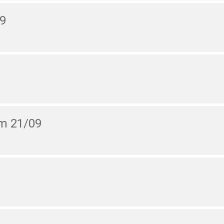
09
em 21/09