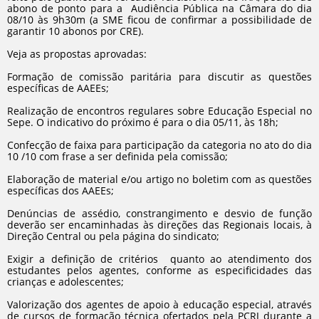
abono de ponto para a Audiência Pública na Câmara do dia
08/10 às 9h30m (a SME ficou de confirmar a possibilidade de
garantir 10 abonos por CRE).
Veja as propostas aprovadas:
Formação de comissão paritária para discutir as questões
específicas de AAEEs;
Realização de encontros regulares sobre Educação Especial no
Sepe. O indicativo do próximo é para o dia 05/11, às 18h;
Confecção de faixa para participação da categoria no ato do dia
10 /10 com frase a ser definida pela comissão;
Elaboração de material e/ou artigo no boletim com as questões
específicas dos AAEEs;
Denúncias de assédio, constrangimento e desvio de função
deverão ser encaminhadas às direções das Regionais locais, à
Direção Central ou pela página do sindicato;
Exigir a definição de critérios quanto ao atendimento dos
estudantes pelos agentes, conforme as especificidades das
crianças e adolescentes;
Valorização dos agentes de apoio à educação especial, através
de cursos de formação técnica ofertados pela PCRJ durante a