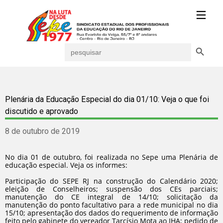
Search Button
Search
for:
Plenária da Educação Especial do dia 01/10: Veja o que foi
discutido e aprovado
8 de outubro de 2019
No dia 01 de outubro, foi realizada no Sepe uma Plenária de
educação especial. Veja os informes:
Participação do SEPE RJ na construção do Calendário 2020;
eleição de Conselheiros; suspensão dos CEs parciais;
manutenção do CE integral de 14/10; solicitação da
manutenção do ponto facultativo para a rede municipal no dia
15/10; apresentação dos dados do requerimento de informação
feito pelo gabinete do vereador Tarcísio Mota ao IHA; pedido de