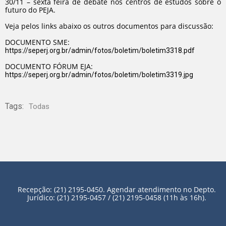
30/11 – sexta feira de debate nos centros de estudos sobre o
futuro do PEJA.
Veja pelos links abaixo os outros documentos para discussão:
DOCUMENTO SME:
https://seperj.org.br/admin/fotos/boletim/boletim3318.pdf
DOCUMENTO FÓRUM EJA:
https://seperj.org.br/admin/fotos/boletim/boletim3319.jpg
Tags:
Todas
Recepção: (21) 2195-0450. Agendar atendimento no Depto.
Jurídico: (21) 2195-0457 / (21) 2195-0458 (11h às 16h).