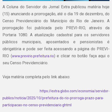
A Coluna do Servidor do Jornal Extra publicou matéria hoje
(15) anunciando a prorrogação, até o dia 19 de dezembro, do
Censo Previdenciário do Município do Rio de Janeiro. A
prorrogação foi publicada pelo PREVI-RIO, através da
Portaria 1080. A atualização cadastral para os servidores
públicos municipais, aposentados e pensionistas é
obrigatória e pode ser feita acessando a página do PREVI-
RIO (
) e clicar no botão faça aqui o
www.previrio.prefeitura.rio
seu Censo Previdenciário.
Veja matéria completa pelo link abaixo:
https://extra.globo.com/economia/servidor-
publico/noticia/2025/10/prefeitura-do-rio-prorroga-prazo-para-
participacao-no-censo-previdenciario.ghtml