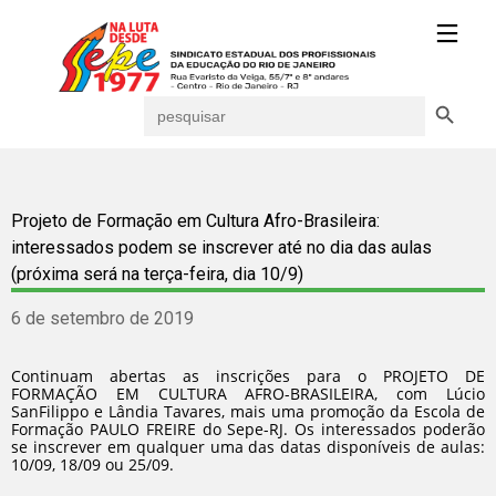
Search Button
Search
for:
Projeto de Formação em Cultura Afro-Brasileira:
interessados podem se inscrever até no dia das aulas
(próxima será na terça-feira, dia 10/9)
6 de setembro de 2019
Continuam abertas as inscrições para o PROJETO DE
FORMAÇÃO EM CULTURA AFRO-BRASILEIRA, com Lúcio
SanFilippo e Lândia Tavares, mais uma promoção da Escola de
Formação PAULO FREIRE do Sepe-RJ. Os interessados poderão
se inscrever em qualquer uma das datas disponíveis de aulas:
10/09, 18/09 ou 25/09.