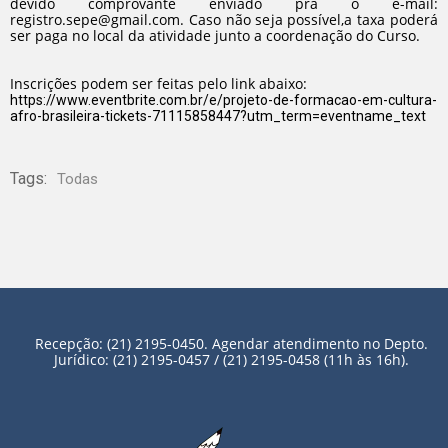
devido comprovante enviado pra o e-mail:
registro.sepe@gmail.com. Caso não seja possível,a taxa poderá
ser paga no local da atividade junto a coordenação do Curso.
Inscrições podem ser feitas pelo link abaixo:
https://www.eventbrite.com.br/e/projeto-de-formacao-em-cultura-
afro-brasileira-tickets-71115858447?utm_term=eventname_text
Tags:
Todas
Recepção: (21) 2195-0450. Agendar atendimento no Depto.
Jurídico: (21) 2195-0457 / (21) 2195-0458 (11h às 16h).