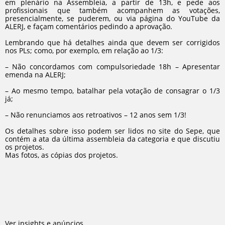
em plenário na Assembleia, a partir de 13h, e pede aos
profissionais que também acompanhem as votações,
presencialmente, se puderem, ou via página do YouTube da
ALERJ, e façam comentários pedindo a aprovação.
Lembrando que há detalhes ainda que devem ser corrigidos
nos PLs; como, por exemplo, em relação ao 1/3:
– Não concordamos com compulsoriedade 18h – Apresentar
emenda na ALERJ;
– Ao mesmo tempo, batalhar pela votação de consagrar o 1/3
já;
– Não renunciamos aos retroativos – 12 anos sem 1/3!
Os detalhes sobre isso podem ser lidos no site do Sepe, que
contém a ata da última assembleia da categoria e que discutiu
os projetos.
Mas fotos, as cópias dos projetos.
Ver insights e anúncios