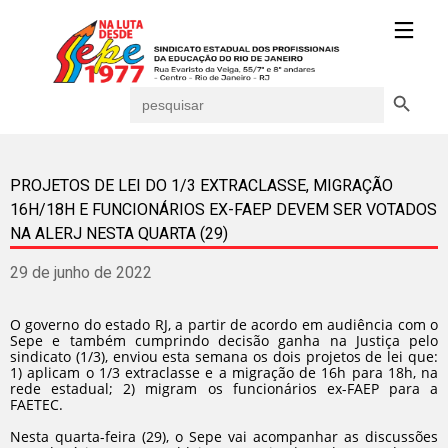
Search Button
Search
for:
PROJETOS DE LEI DO 1/3 EXTRACLASSE, MIGRAÇÃO
16H/18H E FUNCIONÁRIOS EX-FAEP DEVEM SER VOTADOS
NA ALERJ NESTA QUARTA (29)
29 de junho de 2022
O governo do estado RJ, a partir de acordo em audiência com o
Sepe e também cumprindo decisão ganha na Justiça pelo
sindicato (1/3), enviou esta semana os dois projetos de lei que:
1) aplicam o 1/3 extraclasse e a migração de 16h para 18h, na
rede estadual; 2) migram os funcionários ex-FAEP para a
FAETEC.
Nesta quarta-feira (29), o Sepe vai acompanhar as discussões