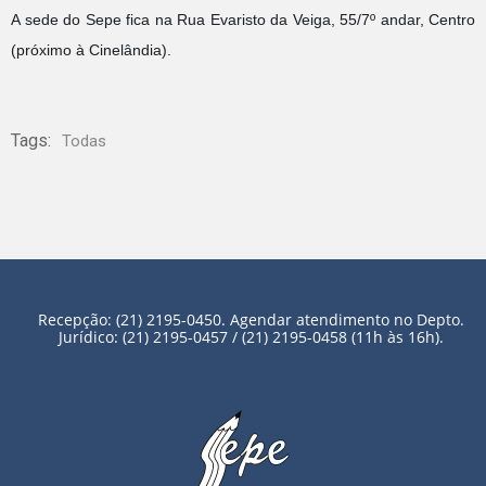
A sede do Sepe fica na Rua Evaristo da Veiga, 55/7º andar, Centro
(próximo à Cinelândia).
Tags:
Todas
Recepção: (21) 2195-0450. Agendar atendimento no Depto.
Jurídico: (21) 2195-0457 / (21) 2195-0458 (11h às 16h).