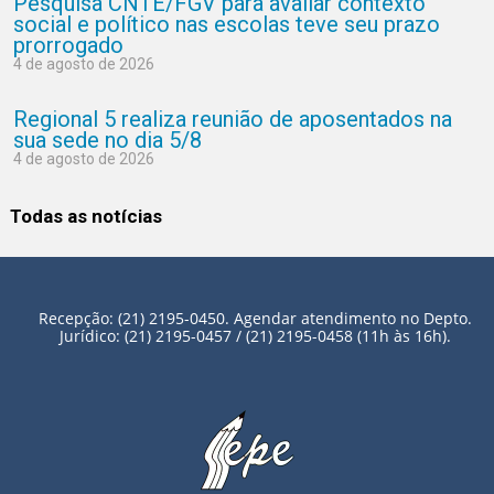
Pesquisa CNTE/FGV para avaliar contexto
social e político nas escolas teve seu prazo
prorrogado
4 de agosto de 2026
Regional 5 realiza reunião de aposentados na
sua sede no dia 5/8
4 de agosto de 2026
Todas as notícias
Recepção: (21) 2195-0450. Agendar atendimento no Depto.
Jurídico: (21) 2195-0457 / (21) 2195-0458 (11h às 16h).