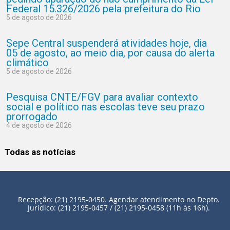
Federal 15.326/2026 pela prefeitura do Rio
5 de agosto de 2026
Sepe Central suspenderá atividades hoje, dia
05 de agosto, ao meio dia, por causa do alerta
climático
5 de agosto de 2026
Pesquisa CNTE/FGV para avaliar contexto
social e político nas escolas teve seu prazo
prorrogado
4 de agosto de 2026
Todas as notícias
Recepção: (21) 2195-0450. Agendar atendimento no Depto.
Jurídico: (21) 2195-0457 / (21) 2195-0458 (11h às 16h).