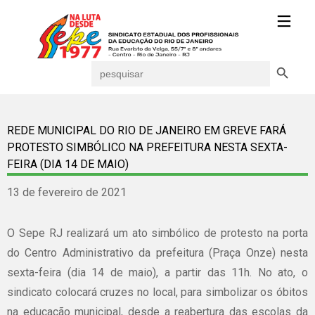
Search Button
Search
for:
REDE MUNICIPAL DO RIO DE JANEIRO EM GREVE FARÁ
PROTESTO SIMBÓLICO NA PREFEITURA NESTA SEXTA-
FEIRA (DIA 14 DE MAIO)
13 de fevereiro de 2021
O Sepe RJ realizará um ato simbólico de protesto na porta
do Centro Administrativo da prefeitura (Praça Onze) nesta
sexta-feira (dia 14 de maio), a partir das 11h. No ato, o
sindicato colocará cruzes no local, para simbolizar os óbitos
na educação municipal, desde a reabertura das escolas da