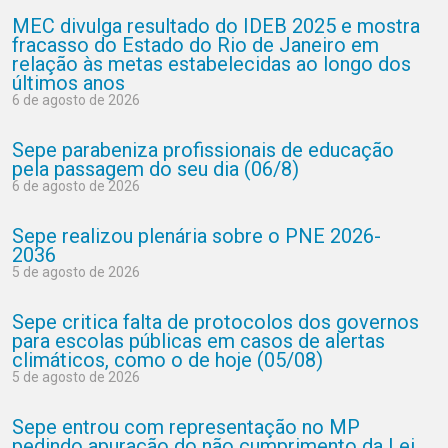
MEC divulga resultado do IDEB 2025 e mostra
fracasso do Estado do Rio de Janeiro em
relação às metas estabelecidas ao longo dos
últimos anos
6 de agosto de 2026
Sepe parabeniza profissionais de educação
pela passagem do seu dia (06/8)
6 de agosto de 2026
Sepe realizou plenária sobre o PNE 2026-
2036
5 de agosto de 2026
Sepe critica falta de protocolos dos governos
para escolas públicas em casos de alertas
climáticos, como o de hoje (05/08)
5 de agosto de 2026
Sepe entrou com representação no MP
pedindo apuração do não cumprimento da Lei