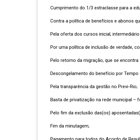
Cumprimento do 1/3 extraclasse para a educ
Contra a política de benefícios e abonos que
Pela oferta dos cursos inicial, intermediár
Por uma política de inclusão de verdade, c
Pelo retorno da migração, que se encontra
Descongelamento do benefício por Tempo d
Pela transparência da gestão no Previ-Rio;
Basta de privatização na rede municipal – 
Pelo fim da exclusão das(os) aposentadas(os)
Fim da minutagem;
Pagamento para todos do Acordo de Resul