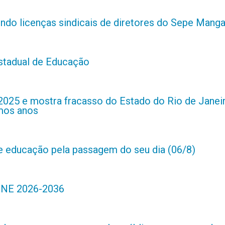
indo licenças sindicais de diretores do Sepe Manga
estadual de Educação
2025 e mostra fracasso do Estado do Rio de Janei
imos anos
de educação pela passagem do seu dia (06/8)
 PNE 2026-2036