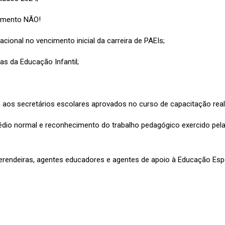
cimento NÃO!
ional no vencimento inicial da carreira de PAEIs;
 da Educação Infantil;
aos secretários escolares aprovados no curso de capacitação rea
édio normal e reconhecimento do trabalho pedagógico exercido pel
erendeiras, agentes educadores e agentes de apoio à Educação Espe