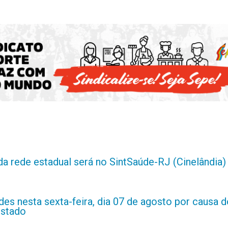
da rede estadual será no SintSaúde-RJ (Cinelândia)
es nesta sexta-feira, dia 07 de agosto por causa d
estado