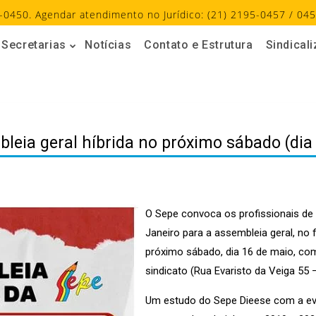
-0450. Agendar atendimento no Jurídico: (21) 2195-0457 / 045
Secretarias
Notícias
Contato e Estrutura
Sindical
leia geral híbrida no próximo sábado (dia
O Sepe convoca os profissionais de
Janeiro para a assembleia geral, no 
próximo sábado, dia 16 de maio, com
sindicato (Rua Evaristo da Veiga 55 –
Um estudo do Sepe Dieese com a evo