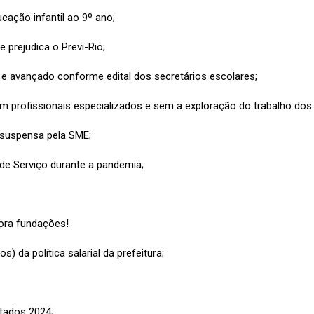
ação infantil ao 9º ano;
 prejudica o Previ-Rio;
io e avançado conforme edital dos secretários escolares;
om profissionais especializados e sem a exploração do trabalho dos
 suspensa pela SME;
e Serviço durante a pandemia;
fora fundações!
 da política salarial da prefeitura;
tados 2024;