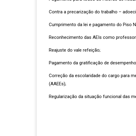
Contra a precarização do trabalho – adoe
Cumprimento da lei e pagamento do Piso Nac
Reconhecimento das AEIs como professoras
Reajuste do vale refeição;
Pagamento da gratificação de desempenho 
Correção da escolaridade do cargo para m
(AAEEs);
Regularização da situação funcional das m