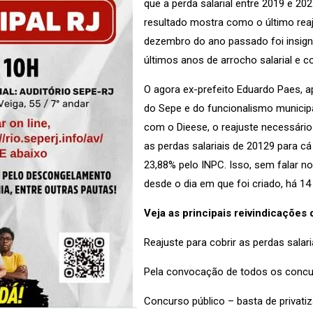
que a perda salarial entre 2019 e 20
resultado mostra como o último reaju
dezembro do ano passado foi insign
últimos anos de arrocho salarial e 
O agora ex-prefeito Eduardo Paes, 
do Sepe e do funcionalismo municipa
com o Dieese, o reajuste necessário
as perdas salariais de 20129 para cá
23,88% pelo INPC. Isso, sem falar n
desde o dia em que foi criado, há 14
Veja as principais reivindicações 
Reajuste para cobrir as perdas salar
Pela convocação de todos os concu
Concurso público – basta de privati