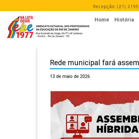
Recepção: (21) 2195
Home
História
Rede municipal fará assemb
13 de maio de 2026