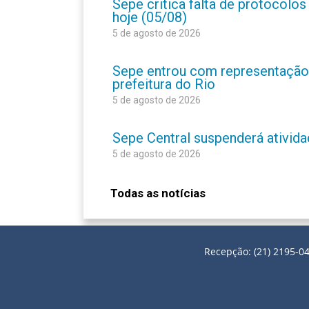
Sepe critica falta de protocolo
hoje (05/08)
5 de agosto de 2026
Sepe entrou com representação
prefeitura do Rio
5 de agosto de 2026
Sepe Central suspenderá atividad
5 de agosto de 2026
Todas as notícias
Recepção: (21) 2195-04