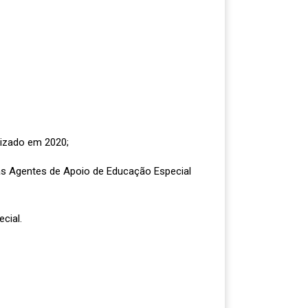
lizado em 2020;
as Agentes de Apoio de Educação Especial
cial.