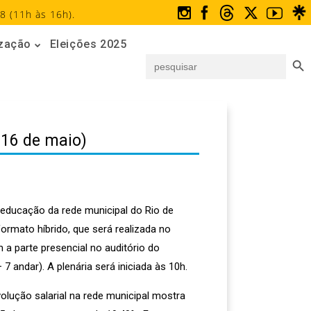
8 (11h às 16h).
ização
Eleições 2025
Search But
Search
for:
 16 de maio)
 educação da rede municipal do Rio de
formato híbrido, que será realizada no
 a parte presencial no auditório do
 7 andar). A plenária será iniciada às 10h.
lução salarial na rede municipal mostra