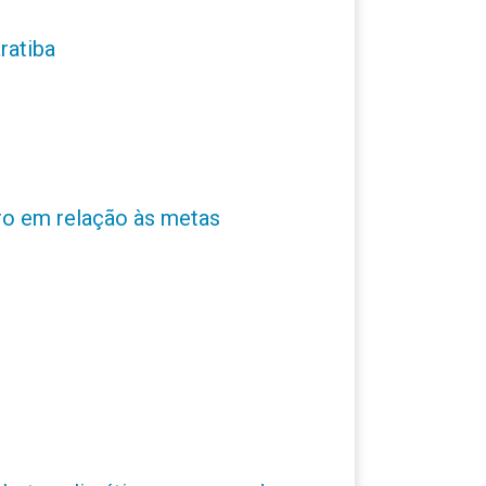
ratiba
ro em relação às metas