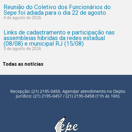
Reunião do Coletivo dos Funcionários do
Sepe foi adiada para o dia 22 de agosto
4 de agosto de 2026
Links de cadastramento e participação nas
assembleias híbridas da redes estadual
(08/08) e municipal RJ (15/08)
3 de agosto de 2026
Todas as notícias
Recepção: (21) 2195-0450. Agendar atendimento no Depto.
Jurídico: (21) 2195-0457 / (21) 2195-0458 (11h às 16h).