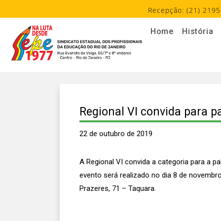
Recepção: (21) 2195
Home
História
Regional VI convida para p
22 de outubro de 2019
A Regional VI convida a categoria para a p
evento será realizado no dia 8 de novembro,
Prazeres, 71 – Taquara.