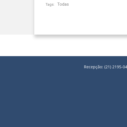
Todas
Tags:
Recepção: (21) 2195-04