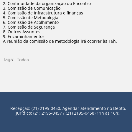
2. Continuidade da organização do Encontro
3. Comissão de Comunicação
4. Comissão de Infraestrutura e finanças
5. Comissão de Metodologia
6. Comissão de Acolhimento
7. Comissão de Segurança
8. Outros Assuntos
9. Encaminhamentos
A reunião da comissão de metodologia irá ocorrer às 16h.
Tags:
Todas
Recepção: (21) 2195-0450. Agendar atendimento no Depto.
Jurídico: (21) 2195-0457 / (21) 2195-0458 (11h às 16h).