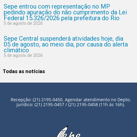
Sepe entrou com representação no MP
pedindo apuração do não cumprimento da Lei
Federal 15.326/2026 pela prefeitura do Rio
5 de agosto de 2026
Sepe Central suspenderá atividades hoje, dia
05 de agosto, ao meio dia, por causa do alerta
climático
5 de agosto de 2026
Todas as notícias
Recepção: (21) 2195-0450. Agendar atendimento no Depto.
Jurídico: (21) 2195-0457 / (21) 2195-0458 (11h às 16h).