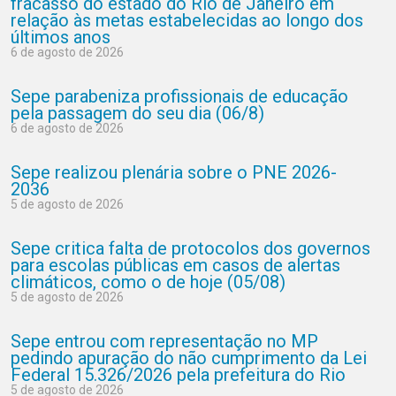
fracasso do estado do Rio de Janeiro em
relação às metas estabelecidas ao longo dos
últimos anos
6 de agosto de 2026
Sepe parabeniza profissionais de educação
pela passagem do seu dia (06/8)
6 de agosto de 2026
Sepe realizou plenária sobre o PNE 2026-
2036
5 de agosto de 2026
Sepe critica falta de protocolos dos governos
para escolas públicas em casos de alertas
climáticos, como o de hoje (05/08)
5 de agosto de 2026
Sepe entrou com representação no MP
pedindo apuração do não cumprimento da Lei
Federal 15.326/2026 pela prefeitura do Rio
5 de agosto de 2026