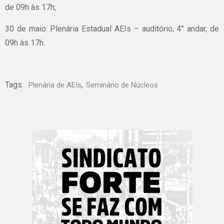
de 09h às 17h;
30 de maio: Plenária Estadual AEIs – auditório, 4° andar, de
09h às 17h.
Tags:
,
Plenária de AEIs
Seminário de Núcleos