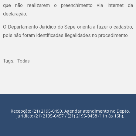
que não realizarem o preenchimento via internet da
declaração.
O Departamento Jurídico do Sepe orienta a fazer o cadastro,
pois não foram identificadas ilegalidades no procedimento.
Tags:
Todas
Recepção: (21) 2195-0450. Agendar atendimento no Depto.
Jurídico: (21) 2195-0457 / (21) 2195-0458 (11h às 16h).