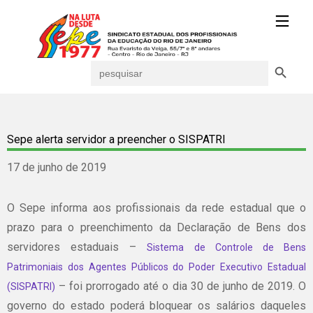
Search Button
Search
for:
Sepe alerta servidor a preencher o SISPATRI
17 de junho de 2019
O Sepe informa aos profissionais da rede estadual que o
prazo para o preenchimento da Declaração de Bens dos
servidores estaduais –
S
istema de Controle de Bens
Patrimoniais dos Agentes Públicos do Poder Executivo Estadual
– foi prorrogado até o dia 30 de junho de 2019. O
(SISPATRI)
governo do estado poderá bloquear os salários daqueles