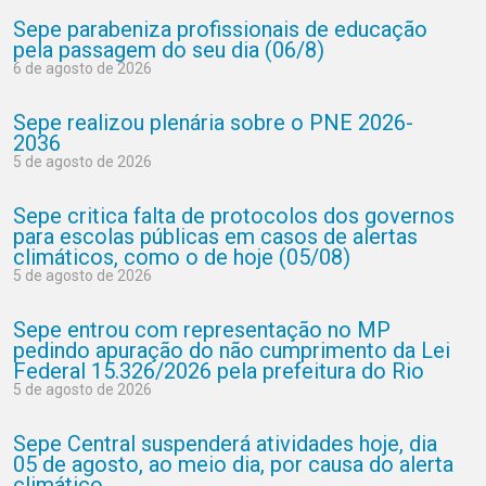
Sepe parabeniza profissionais de educação
pela passagem do seu dia (06/8)
6 de agosto de 2026
Sepe realizou plenária sobre o PNE 2026-
2036
5 de agosto de 2026
Sepe critica falta de protocolos dos governos
para escolas públicas em casos de alertas
climáticos, como o de hoje (05/08)
5 de agosto de 2026
Sepe entrou com representação no MP
pedindo apuração do não cumprimento da Lei
Federal 15.326/2026 pela prefeitura do Rio
5 de agosto de 2026
Sepe Central suspenderá atividades hoje, dia
05 de agosto, ao meio dia, por causa do alerta
climático