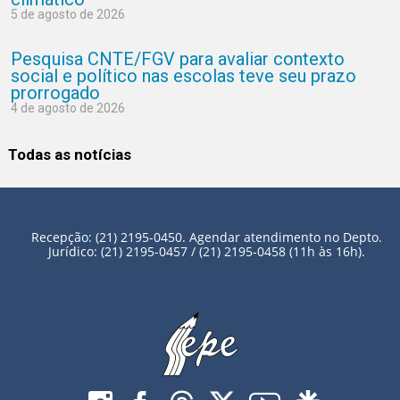
5 de agosto de 2026
Pesquisa CNTE/FGV para avaliar contexto
social e político nas escolas teve seu prazo
prorrogado
4 de agosto de 2026
Todas as notícias
Recepção: (21) 2195-0450. Agendar atendimento no Depto.
Jurídico: (21) 2195-0457 / (21) 2195-0458 (11h às 16h).