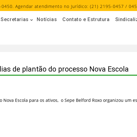
-0450. Agendar atendimento no Jurídico: (21) 2195-0457 / 045
Secretarias
Notícias
Contato e Estrutura
Sindical
dias de plantão do processo Nova Escola
do Nova Escola para os ativos, o Sepe Belford Roxo organizou um 