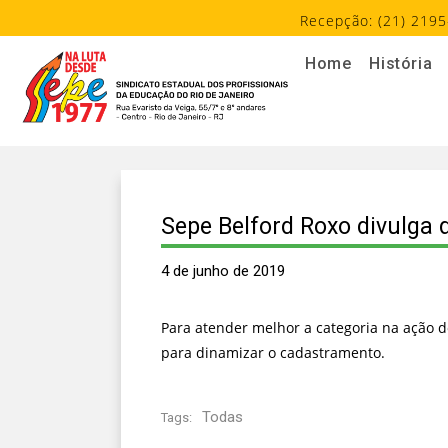
Recepção: (21) 2195
Home
História
Sepe Belford Roxo divulga 
4 de junho de 2019
Para atender melhor a categoria na ação 
para dinamizar o cadastramento.
Todas
Tags: