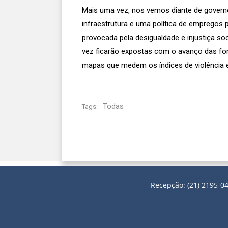
Mais uma vez, nos vemos diante de governo
infraestrutura e uma política de empregos p
provocada pela desigualdade e injustiça s
vez ficarão expostas com o avanço das for
mapas que medem os índices de violência
Todas
Tags:
Recepção: (21) 2195-04