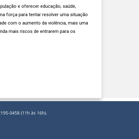
opulação e oferecer educação, saúde,
 na força para tentar resolver uma situação
idade com o aumento da violência, mais uma
inda mais riscos de entrarem para os
2195-0458 (11h às 16h).