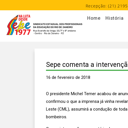
Recepção: (21) 2195
Home
História
Sepe comenta a intervenção
16 de fevereiro de 2018
O presidente Michel Temer acabou de anunc
confirmou o que a imprensa já vinha revela
Leste (CML), assumirá a condução de toda a
bombeiros.