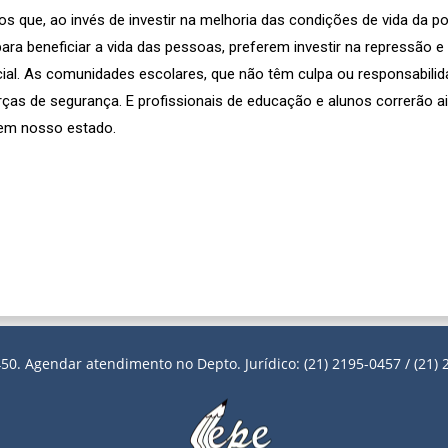
s que, ao invés de investir na melhoria das condições de vida da p
ara beneficiar a vida das pessoas, preferem investir na repressão e
ocial. As comunidades escolares, que não têm culpa ou responsabil
ças de segurança. E profissionais de educação e alunos correrão a
 em nosso estado.
50. Agendar atendimento no Depto. Jurídico: (21) 2195-0457 / (21) 