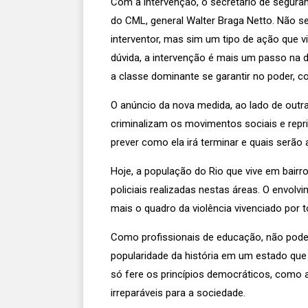
Com a intervenção, o secretário de segur
do CML, general Walter Braga Netto. Não se 
interventor, mas sim um tipo de ação que v
dúvida, a intervenção é mais um passo na d
a classe dominante se garantir no poder, c
O anúncio da nova medida, ao lado de outra
criminalizam os movimentos sociais e repri
prever como ela irá terminar e quais serão 
Hoje, a população do Rio que vive em bairr
policiais realizadas nestas áreas. O envol
mais o quadro da violência vivenciado por t
Como profissionais de educação, não pod
popularidade da história em um estado qu
só fere os princípios democráticos, como a
irreparáveis para a sociedade.