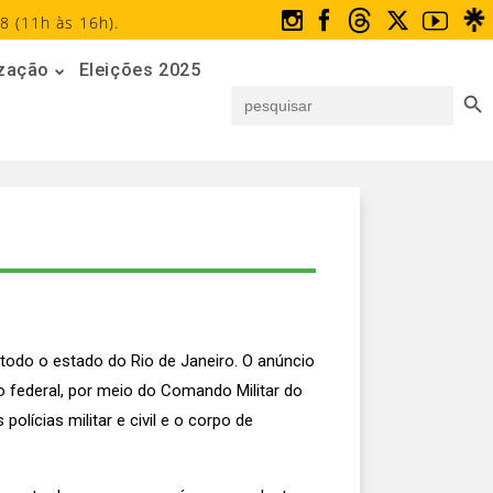
8 (11h às 16h).
ização
Eleições 2025
Search But
Search
for:
todo o estado do Rio de Janeiro. O anúncio
o federal, por meio do Comando Militar do
lícias militar e civil e o corpo de