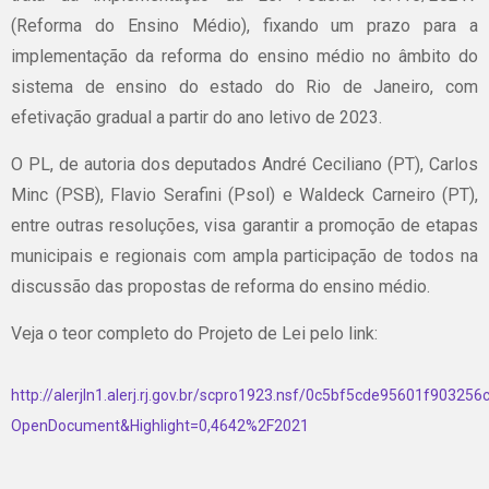
(Reforma do Ensino Médio), fixando um prazo para a
implementação da reforma do ensino médio no âmbito do
sistema de ensino do estado do Rio de Janeiro, com
efetivação gradual a partir do ano letivo de 2023.
O PL, de autoria dos deputados André Ceciliano (PT), Carlos
Minc (PSB), Flavio Serafini (Psol) e Waldeck Carneiro (PT),
entre outras resoluções, visa garantir a promoção de etapas
municipais e regionais com ampla participação de todos na
discussão das propostas de reforma do ensino médio.
Veja o teor completo do Projeto de Lei pelo link:
http://alerjln1.alerj.rj.gov.br/scpro1923.nsf/0c5bf5cde95601f9
OpenDocument&Highlight=0,4642%2F2021