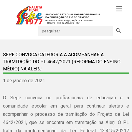
Search Button
Search
for:
SEPE CONVOCA CATEGORIA A ACOMPANHAR A
TRAMITAÇÃO DO PL 4642/2021 (REFORMA DO ENSINO
MÉDIO) NA ALERJ
1 de janeiro de 2021
O Sepe convoca os profissionais de educação e a
comunidade escolar em geral para continuar alertas e
acompanhar o processo de tramitação do Projeto de Lei
4642/2021, que se encontra em tramitação na Alerj. O PL
trata da implementação da Lei Federal 13.415/20217