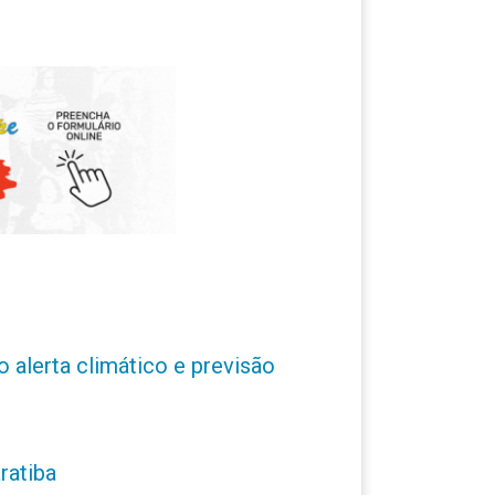
o alerta climático e previsão
ratiba