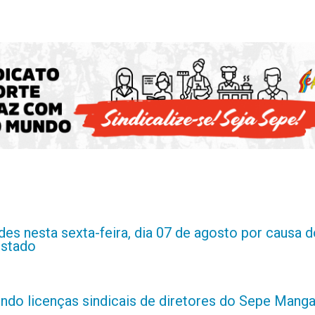
es nesta sexta-feira, dia 07 de agosto por causa d
estado
indo licenças sindicais de diretores do Sepe Manga