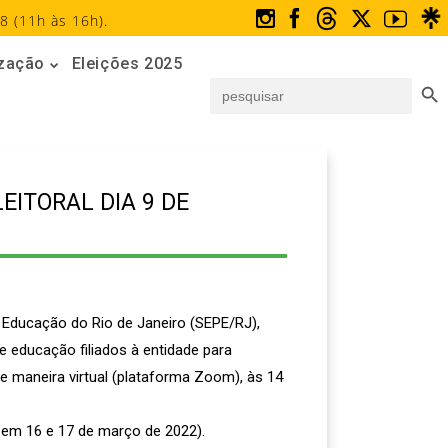
8 (11h às 16h).
ização
Eleições 2025
Search But
Search
for:
EITORAL DIA 9 DE
 Educação do Rio de Janeiro (SEPE/RJ),
e educação filiados à entidade para
 de maneira virtual (plataforma Zoom), às 14
, em 16 e 17 de março de 2022).