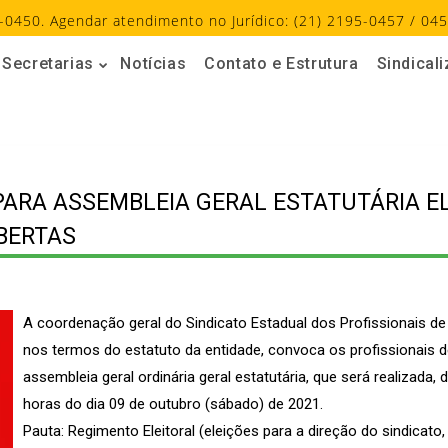
-0450. Agendar atendimento no Jurídico: (21) 2195-0457 / 045
Secretarias
Notícias
Contato e Estrutura
Sindical
PARA ASSEMBLEIA GERAL ESTATUTÁRIA EL
BERTAS
A coordenação geral do Sindicato Estadual dos Profissionais de
nos termos do estatuto da entidade, convoca os profissionais d
assembleia geral ordinária geral estatutária, que será realizada,
horas do dia 09 de outubro (sábado) de 2021.
Pauta: Regimento Eleitoral (eleições para a direção do sindicato