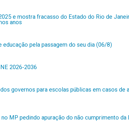
2025 e mostra fracasso do Estado do Rio de Janei
imos anos
de educação pela passagem do seu dia (06/8)
 PNE 2026-2036
s dos governos para escolas públicas em casos de 
 no MP pedindo apuração do não cumprimento da L