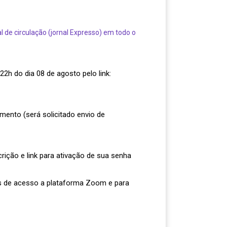
l de circulação (jornal Expresso) em todo o
22h do dia 08 de agosto pelo link:
mento (será solicitado envio de
ição e link para ativação de sua senha
nks de acesso a plataforma Zoom e para