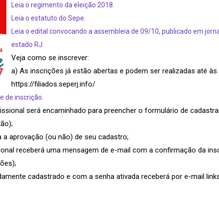
Leia o regimento da eleição 2018.
Leia o estatuto do Sepe.
Leia o edital convocando a assembleia de 09/10, publicado em jorna
estado RJ.
Veja como se inscrever:
a) As inscrições já estão abertas e podem ser realizadas até às 
https://filiados.seperj.info/
e de inscrição.
issional será encaminhado para preencher o formulário de cadastra
ão);
a a aprovação (ou não) de seu cadastro;
ional receberá uma mensagem de e-mail com a confirmação da inscr
ões);
vidamente cadastrado e com a senha ativada receberá por e-mail li