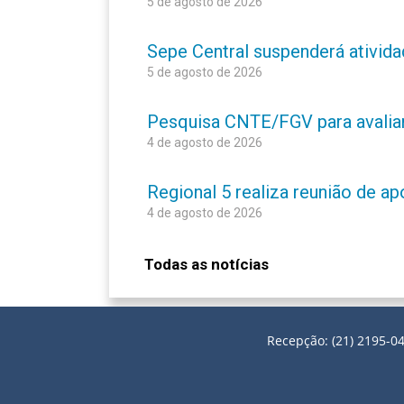
5 de agosto de 2026
Sepe Central suspenderá atividad
5 de agosto de 2026
Pesquisa CNTE/FGV para avaliar 
4 de agosto de 2026
Regional 5 realiza reunião de a
4 de agosto de 2026
Todas as notícias
Recepção: (21) 2195-04