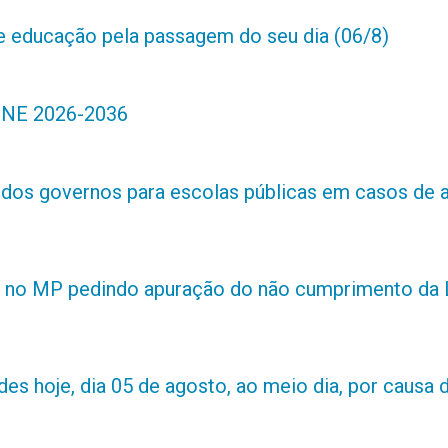
de educação pela passagem do seu dia (06/8)
 PNE 2026-2036
s dos governos para escolas públicas em casos de 
 no MP pedindo apuração do não cumprimento da L
es hoje, dia 05 de agosto, ao meio dia, por causa d