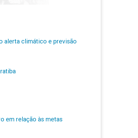
o alerta climático e previsão
ratiba
ro em relação às metas