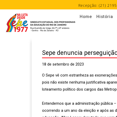
Recepção: (21) 2195
Home
História
Sepe denuncia perseguição 
18 de setembro de 2023
O Sepe vê com estranheza as exonerações d
pois não existe nenhuma justificativa apar
loteamento político dos cargos das Metropo
Entendemos que a administração pública –
ocorrendo a um ano da eleição e após as de