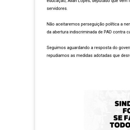
educação, Allan Lopes; deputado que vem f
servidores.
Não aceitaremos perseguição política a nen
da abertura indiscriminada de PAD contra c
Seguimos aguardando a resposta do gover
repudiamos as medidas adotadas que desres