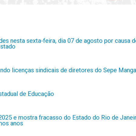
es nesta sexta-feira, dia 07 de agosto por causa d
estado
indo licenças sindicais de diretores do Sepe Manga
estadual de Educação
2025 e mostra fracasso do Estado do Rio de Janei
imos anos