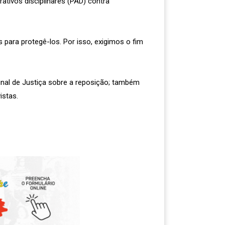
tivos disciplinares (PAD) contra
 para protegê-los. Por isso, exigimos o fim
al de Justiça sobre a reposição; também
istas.