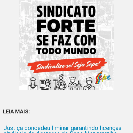
LEIA MAIS:
Justiça concedeu liminar garantindo licenças