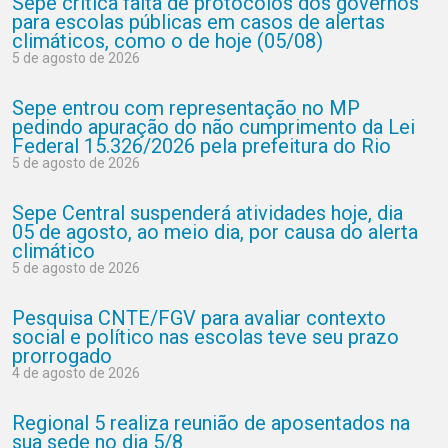
Sepe critica falta de protocolos dos governos
para escolas públicas em casos de alertas
climáticos, como o de hoje (05/08)
5 de agosto de 2026
Sepe entrou com representação no MP
pedindo apuração do não cumprimento da Lei
Federal 15.326/2026 pela prefeitura do Rio
5 de agosto de 2026
Sepe Central suspenderá atividades hoje, dia
05 de agosto, ao meio dia, por causa do alerta
climático
5 de agosto de 2026
Pesquisa CNTE/FGV para avaliar contexto
social e político nas escolas teve seu prazo
prorrogado
4 de agosto de 2026
Regional 5 realiza reunião de aposentados na
sua sede no dia 5/8