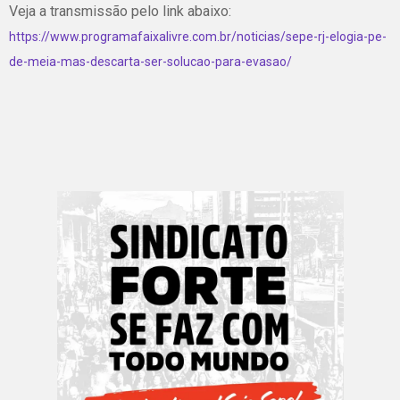
Veja a transmissão pelo link abaixo:
https://www.programafaixalivre.com.br/noticias/sepe-rj-elogia-pe-
de-meia-mas-descarta-ser-solucao-para-evasao/