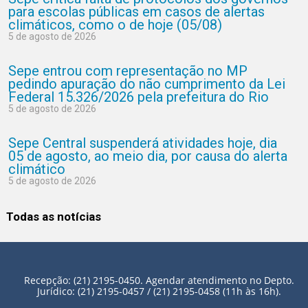
para escolas públicas em casos de alertas
climáticos, como o de hoje (05/08)
5 de agosto de 2026
Sepe entrou com representação no MP
pedindo apuração do não cumprimento da Lei
Federal 15.326/2026 pela prefeitura do Rio
5 de agosto de 2026
Sepe Central suspenderá atividades hoje, dia
05 de agosto, ao meio dia, por causa do alerta
climático
5 de agosto de 2026
Todas as notícias
Recepção: (21) 2195-0450. Agendar atendimento no Depto.
Jurídico: (21) 2195-0457 / (21) 2195-0458 (11h às 16h).