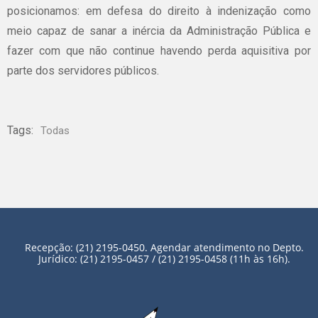
posicionamos: em defesa do direito à indenização como
meio capaz de sanar a inércia da Administração Pública e
fazer com que não continue havendo perda aquisitiva por
parte dos servidores públicos.
Tags:
Todas
Recepção: (21) 2195-0450. Agendar atendimento no Depto.
Jurídico: (21) 2195-0457 / (21) 2195-0458 (11h às 16h).