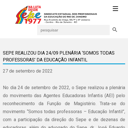
Search Button
Search
for:
SEPE REALIZOU DIA 24/09 PLENÁRIA ‘SOMOS TODAS
PROFESSORAS’ DA EDUCAÇÃO INFANTIL
27 de setembro de 2022
No dia 24 de setembro de 2022, o Sepe realizou a plenária
do movimento das Agentes Educadoras Infantis (AEI) pelo
reconhecimento da Função de Magistério. Trata-se do
movimento “Somos todas professoras – Educação Infantil”,
com a participação da direção do Sepe e de dezenas de
educadoras, além do advogado do Sepe, dr.
José
Eduardo