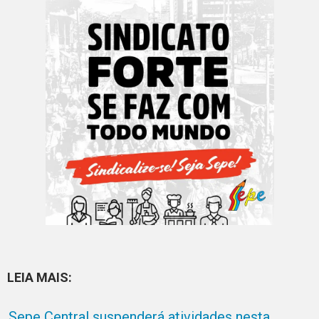
LEIA MAIS:
Sepe Central suspenderá atividades nesta