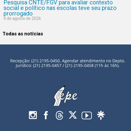
Pesquisa CNTE/FGV para avaliar contexto
social e político nas escolas teve seu prazo
prorrogado
4 de agosto de 2026
Todas as notícias
Recepção: (21) 2195-0450. Agendar atendimento no Depto.
Jurídico: (21) 2195-0457 / (21) 2195-0458 (11h às 16h).