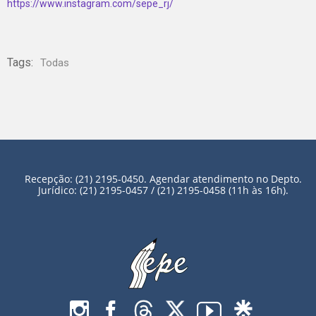
https://www.instagram.com/sepe_rj/
Tags:
Todas
Recepção: (21) 2195-0450. Agendar atendimento no Depto.
Jurídico: (21) 2195-0457 / (21) 2195-0458 (11h às 16h).