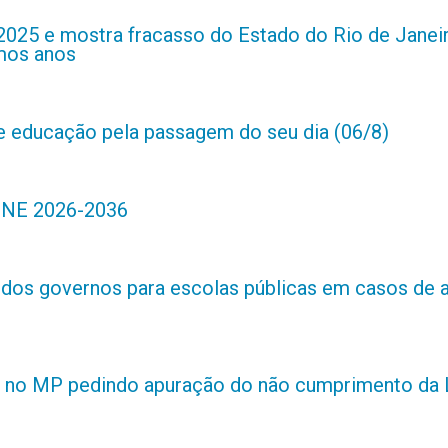
2025 e mostra fracasso do Estado do Rio de Janei
imos anos
de educação pela passagem do seu dia (06/8)
 PNE 2026-2036
s dos governos para escolas públicas em casos de 
 no MP pedindo apuração do não cumprimento da L