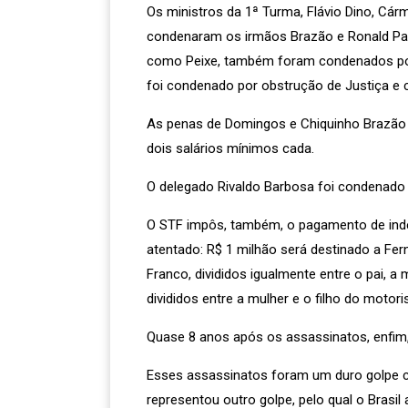
Os ministros da 1ª Turma, Flávio Dino, Cár
condenaram os irmãos Brazão e Ronald Paulo
como Peixe, também foram condenados por or
foi condenado por obstrução de Justiça e 
As penas de Domingos e Chiquinho Brazão c
dois salários mínimos cada.
O delegado Rivaldo Barbosa foi condenado a
O STF impôs, também, o pagamento de indeni
atentado: R$ 1 milhão será destinado a Fern
Franco, divididos igualmente entre o pai, a
divididos entre a mulher e o filho do motoris
Quase 8 anos após os assassinatos, enfim, 
Esses assassinatos foram um duro golpe con
representou outro golpe, pelo qual o Bras