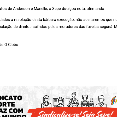
tos de Anderson e Marielle, o Sepe divulgou nota, afirmando:
ades a resolução desta bárbara execução; não aceitaremos que no
 violação de direitos sofridos pelos moradores das favelas seguirá. M
de O Globo.