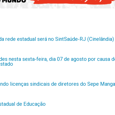
da rede estadual será no SintSaúde-RJ (Cinelândia)
es nesta sexta-feira, dia 07 de agosto por causa d
estado
indo licenças sindicais de diretores do Sepe Manga
estadual de Educação