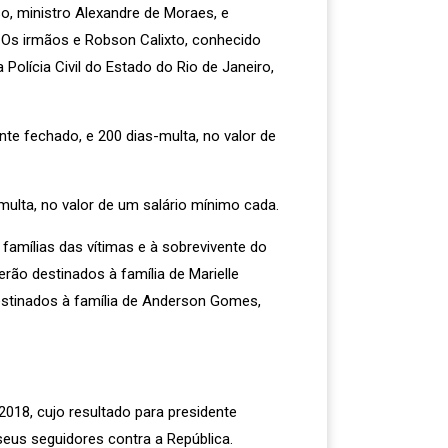
o, ministro Alexandre de Moraes, e
. Os irmãos e Robson Calixto, conhecido
olícia Civil do Estado do Rio de Janeiro,
e fechado, e 200 dias-multa, no valor de
ulta, no valor de um salário mínimo cada.
famílias das vítimas e à sobrevivente do
erão destinados à família de Marielle
 destinados à família de Anderson Gomes,
018, cujo resultado para presidente
eus seguidores contra a República.