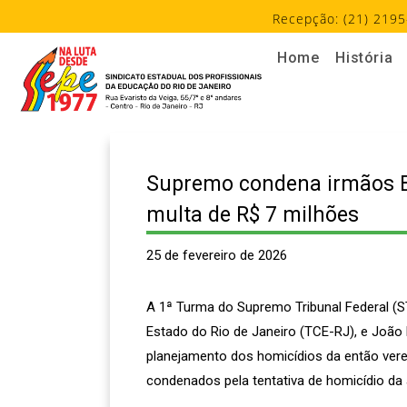
Recepção: (21) 2195
Home
História
Supremo condena irmãos Br
multa de R$ 7 milhões
25 de fevereiro de 2026
A 1ª Turma do Supremo Tribunal Federal (S
Estado do Rio de Janeiro (TCE-RJ), e João 
planejamento dos homicídios da então ver
condenados pela tentativa de homicídio d