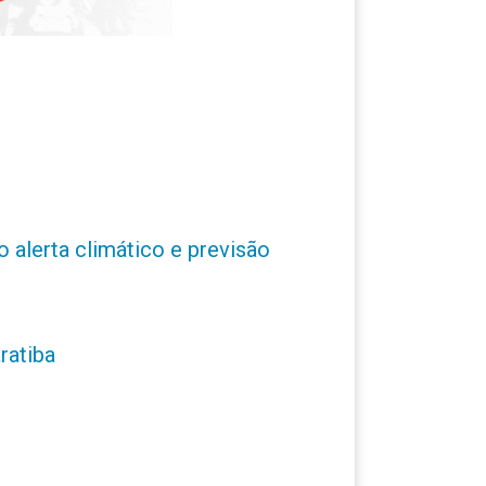
o alerta climático e previsão
ratiba