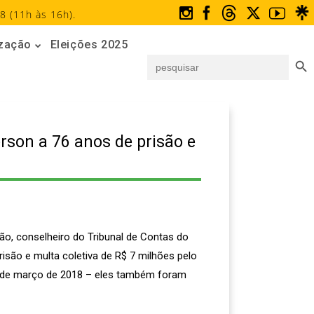
8 (11h às 16h).
ização
Eleições 2025
Search But
Search
for:
rson a 76 anos de prisão e
ão, conselheiro do Tribunal de Contas do
risão e multa coletiva de R$ 7 milhões pelo
4 de março de 2018 – eles também foram