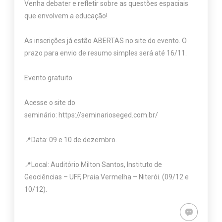
Venha debater e refletir sobre as questões espaciais
que envolvem a educação!
As inscrições já estão ABERTAS no site do evento. O
prazo para envio de resumo simples será até 16/11.
Evento gratuito.
Acesse o site do
seminário:
https://seminarioseged.com.br/
📍Data: 09 e 10 de dezembro.
📍Local: Auditório Milton Santos, Instituto de
Geociências – UFF, Praia Vermelha – Niterói. (09/12 e
10/12).