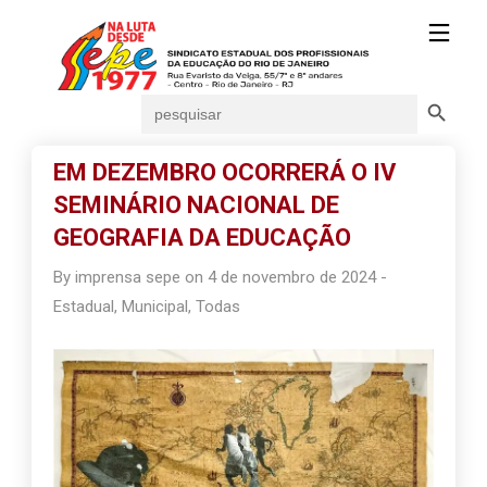
Search Button
Search
for:
EM DEZEMBRO OCORRERÁ O IV
SEMINÁRIO NACIONAL DE
GEOGRAFIA DA EDUCAÇÃO
By
imprensa sepe
on
4 de novembro de 2024
-
Estadual
,
Municipal
,
Todas